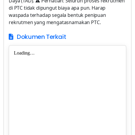
Daya (TAD). ⚠️ Perhatian: Seluruh proses rekrutmen
di PTC tidak dipungut biaya apa pun. Harap
waspada terhadap segala bentuk penipuan
rekrutmen yang mengatasnamakan PTC.
Dokumen Terkait