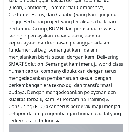
seluruh pelanggan sesuai dengan tata nilai 6C
(Clean, Confident, Commercial, Competitive,
Customer Focus, dan Capabel) yang kami junjung
tinggi. Berbagai project yang terlaksana baik dari
Pertamina Group, BUMN dan perusahaan swasta
sering dipercayakan kepada kami, karena
kepercayaan dan kepuasan pelanggan adalah
fundamental bagi semangat kami dalam
menjalankan bisnis sesuai dengan kami Delivering
SMART Solution. Semangat kami menuju world class
human capital company dibuktikan dengan terus
mengedepankan pembaharuan sesuai dengan
perkembangan era teknologi dan transformasi
budaya. Dengan mengedepankan pelayanan dan
kualitas terbaik, kami PT Pertamina Training &
Consulting (PTC) akan terus bergerak maju menjadi
pelopor dalam pengembangan human capital yang
terkemuka di Indonesia.