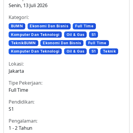
Senin, 13 Juli 2026
Kategori:
BUMN
Ekonomi Dan Bisnis
Full Time
Komputer Dan Teknologi
Oil & Gas
S1
TeknikBUMN
Ekonomi Dan Bisnis
Full Time
Komputer Dan Teknologi
Oil & Gas
S1
Teknik
Lokasi:
Jakarta
Tipe Pekerjaan:
Full Time
Pendidikan:
S1
Pengalaman:
1 - 2 Tahun