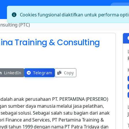
Bera
Cookies fungsional diaktifkan untuk performa op
nsulting (PTC)
ina Training & Consulting
LinkedIn
Telegram
Copy
) adalah anak perusahaan PT. PERTAMINA (PERSERO)
n sumber daya manusia melalui jasa pelatihan,
ebagai solusi. Sebagai salah satu bagian dari anak
i Finance and Services, PT Pertamina Training &
ydi tahun 1999 dengan nama PT Patra Tridaya dan