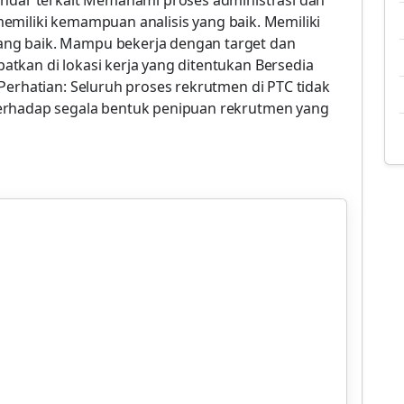
andar terkait Memahami proses administrasi dan
n memiliki kemampuan analisis yang baik. Memiliki
ng baik. Mampu bekerja dengan target dan
tkan di lokasi kerja yang ditentukan Bersedia
 Perhatian: Seluruh proses rekrutmen di PTC tidak
erhadap segala bentuk penipuan rekrutmen yang