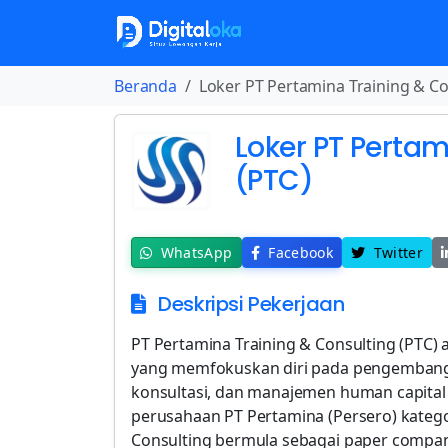
Beranda
Loker PT Pertamina Training & Co
Loker PT Pertam
(PTC)
WhatsApp
Facebook
Twitter
Deskripsi Pekerjaan
PT Pertamina Training & Consulting (PTC
yang memfokuskan diri pada pengembanga
konsultasi, dan manajemen human capital s
perusahaan PT Pertamina (Persero) kategor
Consulting bermula sebagai paper compan