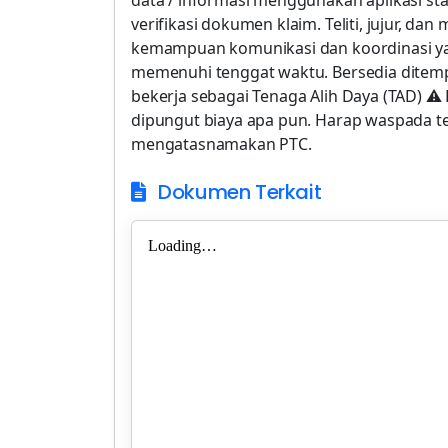
data / informasi menggunakan aplikasi st
verifikasi dokumen klaim. Teliti, jujur, da
kemampuan komunikasi dan koordinasi ya
memenuhi tenggat waktu. Bersedia ditempa
bekerja sebagai Tenaga Alih Daya (TAD) ⚠️
dipungut biaya apa pun. Harap waspada t
mengatasnamakan PTC.
Dokumen Terkait