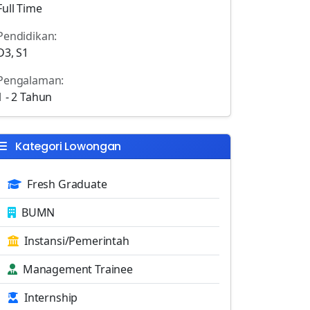
Full Time
Pendidikan:
D3, S1
Pengalaman:
1 - 2 Tahun
Kategori Lowongan
Fresh Graduate
BUMN
Instansi/Pemerintah
Management Trainee
Internship