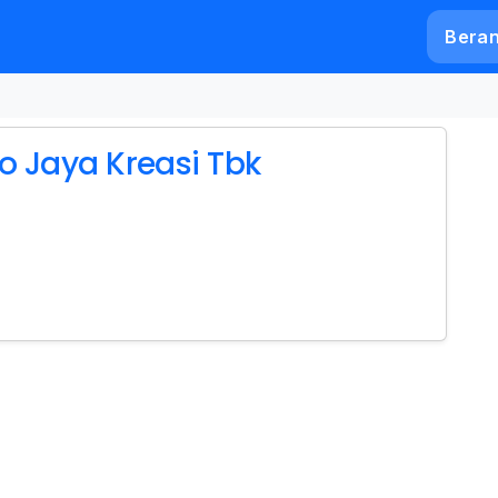
Bera
do Jaya Kreasi Tbk