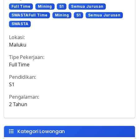
Full Time
Mining
S1
Semua Jurusan
SWASTAFull Time
Mining
S1
Semua Jurusan
SWASTA
Lokasi:
Maluku
Tipe Pekerjaan:
Full Time
Pendidikan:
S1
Pengalaman:
2 Tahun
Kategori Lowongan