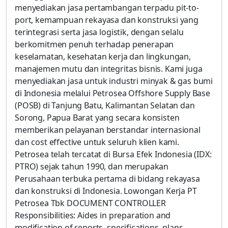
menyediakan jasa pertambangan terpadu pit-to-
port, kemampuan rekayasa dan konstruksi yang
terintegrasi serta jasa logistik, dengan selalu
berkomitmen penuh terhadap penerapan
keselamatan, kesehatan kerja dan lingkungan,
manajemen mutu dan integritas bisnis. Kami juga
menyediakan jasa untuk industri minyak & gas bumi
di Indonesia melalui Petrosea Offshore Supply Base
(POSB) di Tanjung Batu, Kalimantan Selatan dan
Sorong, Papua Barat yang secara konsisten
memberikan pelayanan berstandar internasional
dan cost effective untuk seluruh klien kami.
Petrosea telah tercatat di Bursa Efek Indonesia (IDX:
PTRO) sejak tahun 1990, dan merupakan
Perusahaan terbuka pertama di bidang rekayasa
dan konstruksi di Indonesia. Lowongan Kerja PT
Petrosea Tbk DOCUMENT CONTROLLER
Responsibilities: Aides in preparation and
modification of reports, specifications, plans,