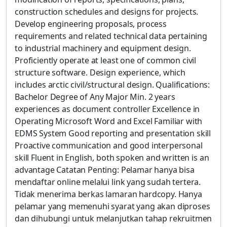
construction schedules and designs for projects.
Develop engineering proposals, process
requirements and related technical data pertaining
to industrial machinery and equipment design.
Proficiently operate at least one of common civil
structure software. Design experience, which
includes arctic civil/structural design. Qualifications:
Bachelor Degree of Any Major Min. 2 years
experiences as document controller Excellence in
Operating Microsoft Word and Excel Familiar with
EDMS System Good reporting and presentation skill
Proactive communication and good interpersonal
skill Fluent in English, both spoken and written is an
advantage Catatan Penting: Pelamar hanya bisa
mendaftar online melalui link yang sudah tertera.
Tidak menerima berkas lamaran hardcopy. Hanya
pelamar yang memenuhi syarat yang akan diproses
dan dihubungi untuk melanjutkan tahap rekruitmen