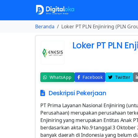
Beranda
Loker PT PLN Enjiniring (PLN Gro
Loker PT PLN Enj
WhatsApp
Facebook
Twitter
Deskripsi Pekerjaan
PT Prima Layanan Nasional Enjiniring (unt
Perusahaan) merupakan perusahaan terkem
Enjiniring yang merupakan Entitas Anak PT
berdasarkan akta No.9 tanggal 3 Oktober 2
banyak daerah di Indonesia yang belum dial