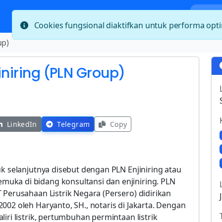
Bera
Cookies fungsional diaktifkan untuk performa op
up)
iniring (PLN Group)
LinkedIn
Telegram
Copy
uk selanjutnya disebut dengan PLN Enjiniring atau
uka di bidang konsultansi dan enjiniring. PLN
 Perusahaan Listrik Negara (Persero) didirikan
002 oleh Haryanto, SH., notaris di Jakarta. Dengan
iri listrik, pertumbuhan permintaan listrik