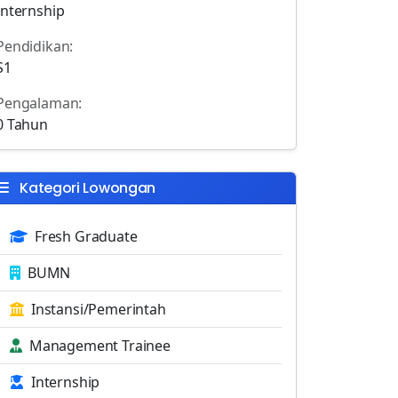
Internship
Pendidikan:
S1
Pengalaman:
0 Tahun
Kategori Lowongan
Fresh Graduate
BUMN
Instansi/Pemerintah
Management Trainee
Internship