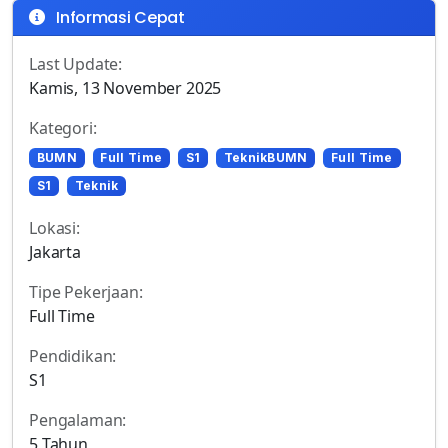
Informasi Cepat
Last Update:
Kamis, 13 November 2025
Kategori:
BUMN
Full Time
S1
TeknikBUMN
Full Time
S1
Teknik
Lokasi:
Jakarta
Tipe Pekerjaan:
Full Time
Pendidikan:
S1
Pengalaman:
5 Tahun