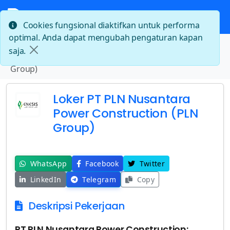
Cookies fungsional diaktifkan untuk performa
optimal. Anda dapat mengubah pengaturan kapan
Beranda
saja.
Loker PT PLN Nusantara Power Construction (PLN
Group)
Loker PT PLN Nusantara
Power Construction (PLN
Group)
WhatsApp
Facebook
Twitter
LinkedIn
Telegram
Copy
Deskripsi Pekerjaan
PT PLN Nusantara Power Construction: