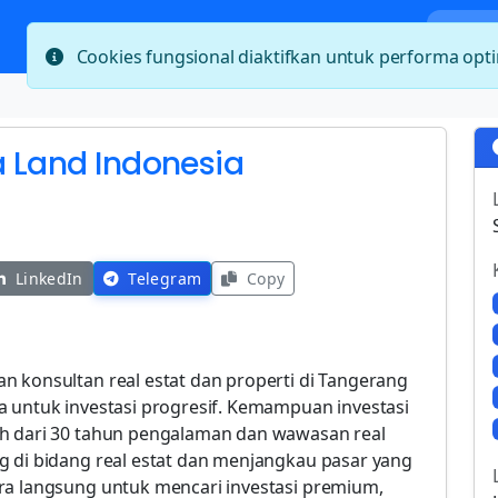
Bera
Cookies fungsional diaktifkan untuk performa op
a Land Indonesia
LinkedIn
Telegram
Copy
n konsultan real estat dan properti di Tangerang
a untuk investasi progresif. Kemampuan investasi
ih dari 30 tahun pengalaman dan wawasan real
g di bidang real estat dan menjangkau pasar yang
ra langsung untuk mencari investasi premium,