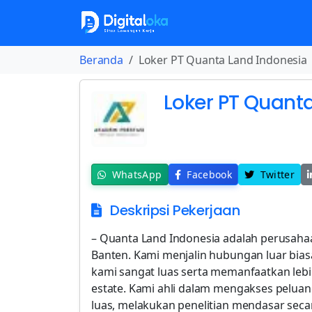
Beranda
Loker PT Quanta Land Indonesia
Loker PT Quant
WhatsApp
Facebook
Twitter
Deskripsi Pekerjaan
– Quanta Land Indonesia adalah perusahaa
Banten. Kami menjalin hubungan luar bias
kami sangat luas serta memanfaatkan leb
estate. Kami ahli dalam mengakses peluan
luas, melakukan penelitian mendasar seca