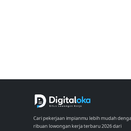
Cari pekerjaan impianmu lebih mudah deng
ribuan lowongan kerja terbaru 2026 dari