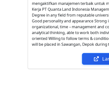
mengaktifkan manajemen terbaik untuk m
Kerja PT Quanta Land Indonesia Managemen
Degree in any field from reputable univer
Good personality and appearance Strong int
organizational, time – management and com
analytical thinking, able to work both indi
oriented Willing to follow terms & condit
will be placed in Sawangan, Depok during
La