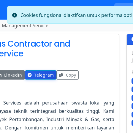
Bera
Cookies fungsional diaktifkan untuk performa op
d Management Service
us Contractor and
rvice
LinkedIn
Telegram
Copy
Services adalah perusahaan swasta lokal yang
asa teknik terintegrasi berkualitas tinggi. Kami
oyek Pertambangan, Industri Minyak & Gas, serta
ia. Dengan komitmen untuk memberikan layanan