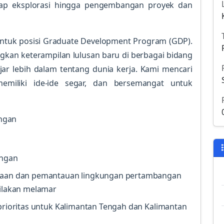
hap eksplorasi hingga pengembangan proyek dan
untuk posisi Graduate Development Program (GDP).
kan keterampilan lulusan baru di berbagai bidang
r lebih dalam tentang dunia kerja. Kami mencari
emiliki ide-ide segar, dan bersemangat untuk
ngan
ungan
olaan dan pemantauan lingkungan pertambangan
silakan melamar
 prioritas untuk Kalimantan Tengah dan Kalimantan