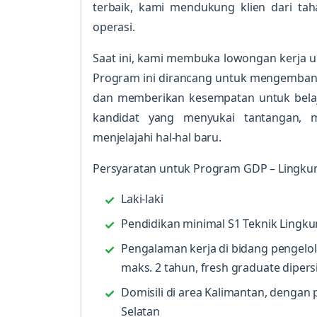
terbaik, kami mendukung klien dari ta
operasi.
Saat ini, kami membuka lowongan kerja 
Program ini dirancang untuk mengembang
dan memberikan kesempatan untuk belaja
kandidat yang menyukai tantangan, m
menjelajahi hal-hal baru.
Persyaratan untuk Program GDP – Lingku
Laki-laki
Pendidikan minimal S1 Teknik Lingk
Pengalaman kerja di bidang pengel
maks. 2 tahun, fresh graduate diper
Domisili di area Kalimantan, dengan
Selatan