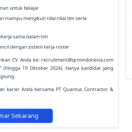
inan untuk belajar
 mampu mengikuti nilai-nilai tim serta
bekerja sama dalam tim
ncil dengan sistem kerja roster
irimkan CV Anda ke: recruitment@qcmindonesia.com
 (hingga 19 Oktober 2024). Hanya kandidat yang
ngsung.
an karier Anda bersama PT Quantus Contractor &
mar Sekarang