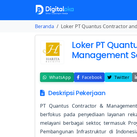
Beranda
Loker PT Quantus Contractor an
Loker PT Quant
Management Se
WhatsApp
Facebook
Twitter
Deskripsi Pekerjaan
PT Quantus Contractor & Management 
berfokus pada penyediaan layanan rekay
melayani berbagai sektor, termasuk Pr
Pembangunan Infrastruktur di Indones