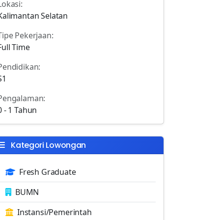
Lokasi:
Kalimantan Selatan
Tipe Pekerjaan:
Full Time
Pendidikan:
S1
Pengalaman:
0 - 1 Tahun
Kategori Lowongan
Fresh Graduate
BUMN
Instansi/Pemerintah