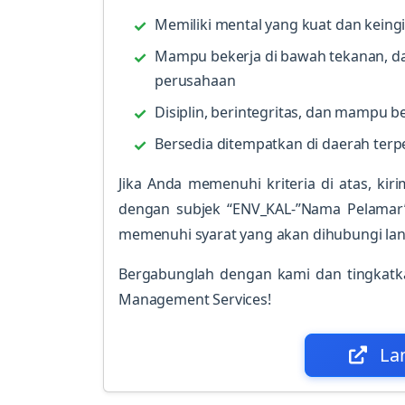
Memiliki mental yang kuat dan keing
Mampu bekerja di bawah tekanan, dan
perusahaan
Disiplin, berintegritas, dan mampu 
Bersedia ditempatkan di daerah terpe
Jika Anda memenuhi kriteria di atas, k
dengan subjek “ENV_KAL-”Nama Pelamar”
memenuhi syarat yang akan dihubungi la
Bergabunglah dengan kami dan tingkatk
Management Services!
La