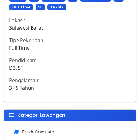
Full Time
S1
Teknik
Lokasi:
Sulawesi Barat
Tipe Pekerjaan:
Full Time
Pendidikan:
D3, S1
Pengalaman:
3 - 5 Tahun
Kategori Lowongan
Fresh Graduate