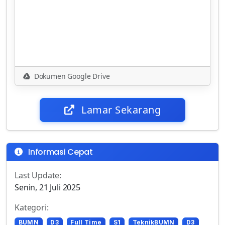
Dokumen Google Drive
Lamar Sekarang
Informasi Cepat
Last Update:
Senin, 21 Juli 2025
Kategori:
BUMN
D3
Full Time
S1
TeknikBUMN
D3