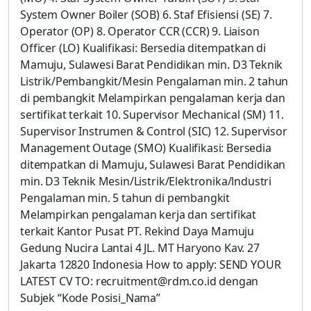
System Owner Boiler (SOB) 6. Staf Efisiensi (SE) 7.
Operator (OP) 8. Operator CCR (CCR) 9. Liaison
Officer (LO) Kualifikasi: Bersedia ditempatkan di
Mamuju, Sulawesi Barat Pendidikan min. D3 Teknik
Listrik/Pembangkit/Mesin Pengalaman min. 2 tahun
di pembangkit Melampirkan pengalaman kerja dan
sertifikat terkait 10. Supervisor Mechanical (SM) 11.
Supervisor Instrumen & Control (SIC) 12. Supervisor
Management Outage (SMO) Kualifikasi: Bersedia
ditempatkan di Mamuju, Sulawesi Barat Pendidikan
min. D3 Teknik Mesin/Listrik/Elektronika/lndustri
Pengalaman min. 5 tahun di pembangkit
Melampirkan pengalaman kerja dan sertifikat
terkait Kantor Pusat PT. Rekind Daya Mamuju
Gedung Nucira Lantai 4 JL. MT Haryono Kav. 27
Jakarta 12820 Indonesia How to apply: SEND YOUR
LATEST CV TO: recruitment@rdm.co.id dengan
Subjek “Kode Posisi_Nama”