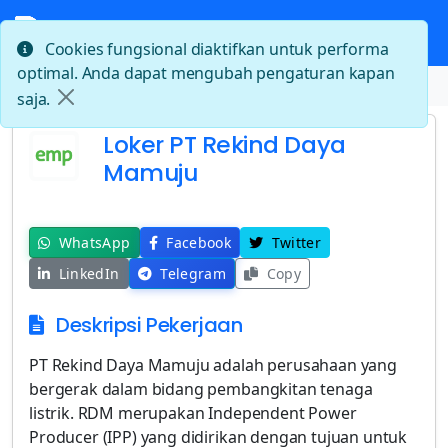
Cookies fungsional diaktifkan untuk performa
optimal. Anda dapat mengubah pengaturan kapan
Beranda
Loker PT Rekind Daya Mamuju
saja.
Loker PT Rekind Daya
Mamuju
WhatsApp
Facebook
Twitter
LinkedIn
Telegram
Copy
Deskripsi Pekerjaan
PT Rekind Daya Mamuju adalah perusahaan yang
bergerak dalam bidang pembangkitan tenaga
listrik. RDM merupakan Independent Power
Producer (IPP) yang didirikan dengan tujuan untuk