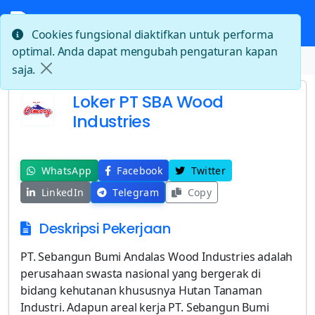
Cookies fungsional diaktifkan untuk performa
optimal. Anda dapat mengubah pengaturan kapan
Beranda
Loker PT SBA Wood Industries
saja.
Loker PT SBA Wood
Industries
WhatsApp
Facebook
Twitter
LinkedIn
Telegram
Copy
Deskripsi Pekerjaan
PT. Sebangun Bumi Andalas Wood Industries adalah
perusahaan swasta nasional yang bergerak di
bidang kehutanan khususnya Hutan Tanaman
Industri. Adapun areal kerja PT. Sebangun Bumi