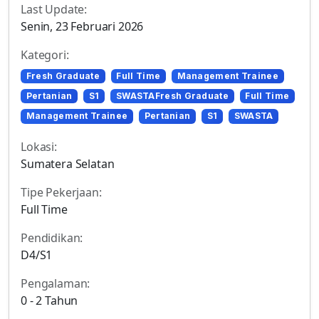
Last Update:
Senin, 23 Februari 2026
Kategori:
Fresh Graduate
Full Time
Management Trainee
Pertanian
S1
SWASTAFresh Graduate
Full Time
Management Trainee
Pertanian
S1
SWASTA
Lokasi:
Sumatera Selatan
Tipe Pekerjaan:
Full Time
Pendidikan:
D4/S1
Pengalaman:
0 - 2 Tahun