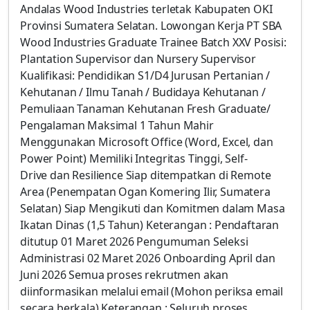
Andalas Wood Industries terletak Kabupaten OKI
Provinsi Sumatera Selatan. Lowongan Kerja PT SBA
Wood Industries Graduate Trainee Batch XXV Posisi:
Plantation Supervisor dan Nursery Supervisor
Kualifikasi: Pendidikan S1/D4 Jurusan Pertanian /
Kehutanan / Ilmu Tanah / Budidaya Kehutanan /
Pemuliaan Tanaman Kehutanan Fresh Graduate/
Pengalaman Maksimal 1 Tahun Mahir
Menggunakan Microsoft Office (Word, Excel, dan
Power Point) Memiliki Integritas Tinggi, Self-
Drive dan Resilience Siap ditempatkan di Remote
Area (Penempatan Ogan Komering Ilir, Sumatera
Selatan) Siap Mengikuti dan Komitmen dalam Masa
Ikatan Dinas (1,5 Tahun) Keterangan : Pendaftaran
ditutup 01 Maret 2026 Pengumuman Seleksi
Administrasi 02 Maret 2026 Onboarding April dan
Juni 2026 Semua proses rekrutmen akan
diinformasikan melalui email (Mohon periksa email
secara berkala) Keterangan : Seluruh proses