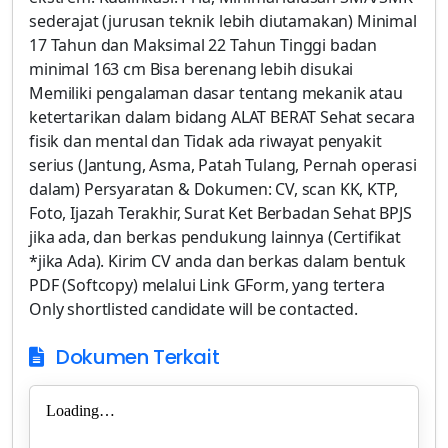
sederajat (jurusan teknik lebih diutamakan) Minimal
17 Tahun dan Maksimal 22 Tahun Tinggi badan
minimal 163 cm Bisa berenang lebih disukai
Memiliki pengalaman dasar tentang mekanik atau
ketertarikan dalam bidang ALAT BERAT Sehat secara
fisik dan mental dan Tidak ada riwayat penyakit
serius (Jantung, Asma, Patah Tulang, Pernah operasi
dalam) Persyaratan & Dokumen: CV, scan KK, KTP,
Foto, Ijazah Terakhir, Surat Ket Berbadan Sehat BPJS
jika ada, dan berkas pendukung lainnya (Certifikat
*jika Ada). Kirim CV anda dan berkas dalam bentuk
PDF (Softcopy) melalui Link GForm, yang tertera
Only shortlisted candidate will be contacted.
Dokumen Terkait