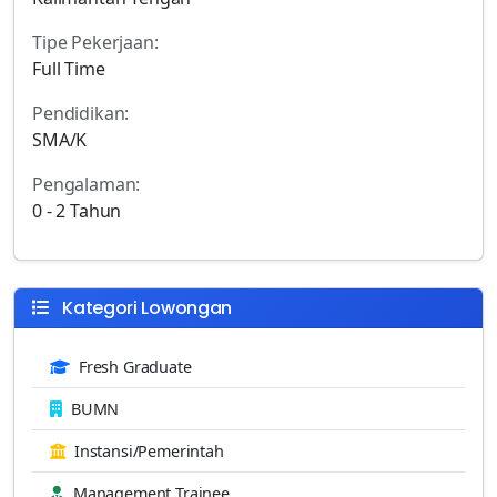
Tipe Pekerjaan:
Full Time
Pendidikan:
SMA/K
Pengalaman:
0 - 2 Tahun
Kategori Lowongan
Fresh Graduate
BUMN
Instansi/Pemerintah
Management Trainee