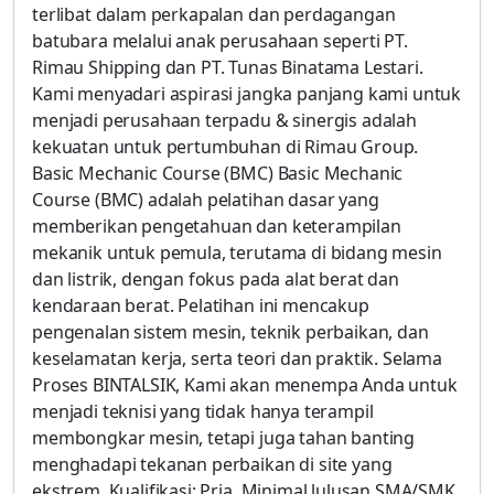
terlibat dalam perkapalan dan perdagangan
batubara melalui anak perusahaan seperti PT.
Rimau Shipping dan PT. Tunas Binatama Lestari.
Kami menyadari aspirasi jangka panjang kami untuk
menjadi perusahaan terpadu & sinergis adalah
kekuatan untuk pertumbuhan di Rimau Group.
Basic Mechanic Course (BMC) Basic Mechanic
Course (BMC) adalah pelatihan dasar yang
memberikan pengetahuan dan keterampilan
mekanik untuk pemula, terutama di bidang mesin
dan listrik, dengan fokus pada alat berat dan
kendaraan berat. Pelatihan ini mencakup
pengenalan sistem mesin, teknik perbaikan, dan
keselamatan kerja, serta teori dan praktik. Selama
Proses BINTALSIK, Kami akan menempa Anda untuk
menjadi teknisi yang tidak hanya terampil
membongkar mesin, tetapi juga tahan banting
menghadapi tekanan perbaikan di site yang
ekstrem. Kualifikasi: Pria, Minimal lulusan SMA/SMK