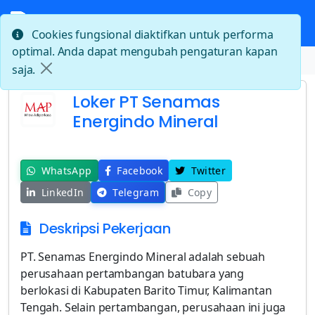
Cookies fungsional diaktifkan untuk performa
optimal. Anda dapat mengubah pengaturan kapan
Beranda
Loker PT Senamas Energindo Mineral
saja.
Loker PT Senamas
Energindo Mineral
WhatsApp
Facebook
Twitter
LinkedIn
Telegram
Copy
Deskripsi Pekerjaan
PT. Senamas Energindo Mineral adalah sebuah
perusahaan pertambangan batubara yang
berlokasi di Kabupaten Barito Timur, Kalimantan
Tengah. Selain pertambangan, perusahaan ini juga