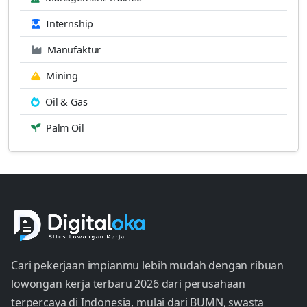
Internship
Manufaktur
Mining
Oil & Gas
Palm Oil
Cari pekerjaan impianmu lebih mudah dengan ribuan
lowongan kerja terbaru 2026 dari perusahaan
terpercaya di Indonesia, mulai dari BUMN, swasta