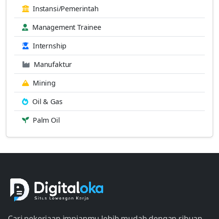
Instansi/Pemerintah
Management Trainee
Internship
Manufaktur
Mining
Oil & Gas
Palm Oil
Cari pekerjaan impianmu lebih mudah dengan ribuan