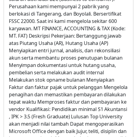
Perusahaan kami mempunyai 2 pabrik yang
berlokasi di Tangerang, dan Boyolali. Bersertifikat
FSSC 22000. Saat ini kami mengelola sekitar 600
karyawan. MT FINANCE, ACCOUNTING & TAX (Kode:
MT. FAT) Deskripsi Pekerjaan: Bertanggung jawab
atas Piutang Usaha (AR), Hutang Usaha (AP)
Menyiapkan entri jurnal, analisis, dan rekonsiliasi
akun serta membantu proses penutupan bulanan
Menyimpan dokumentasi untuk hutang usaha,
pembelian serta melakukan audit internal
Melakukan stok opname bulanan Menyiapkan
Faktur dan faktur pajak untuk pelanggan Mengelola
penagihan dan memastikan pembayaran dilakukan
tepat waktu Memproses faktur dan pembayaran ke
vendor Kualifikasi: Pendidikan minimal S1 Akuntansi
, IPK > 3.5 (Fresh Graduate) Lulusan Top University
akan menjadi nilai tambah Dapat mengoperasikan
Microsoft Office dengan baik Jujur, teliti, disiplin dan