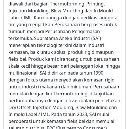
diawali dari bagian Thermoforming, Printing,
Injection Moulding, Blow Moulding dan In Mould
Label / IML. Kami bangga dengan dedikasi anggota
tim yang menjadikan Perusahaan berproses untuk
tumbuh menjadi Perusahaan Pengemasan
terkemuka. Supratama Aneka Industri (SAI)
menerapkan teknologi terkini dalam industri
kemasan, baik untuk solusi produk rigid maupun
fleksibel. Produk kami dirancang untuk perusahaan
skala kecil hingga besar, dari pelanggan lokal hingga
multinasional. SAI didirikan pada tahun 1990
dengan fokus utama menyediakan kemasan rigid
untuk industri makanan dan minuman. Perusahaan
memulai dengan lini Thermoforming, dilanjutkan
pertumbuhannya dengan inovasi dalam pencetakan
Dry Offset, Injection Moulding, Blow Moulding dan
In mold Label / IML. Pada tahun 2023, SAI mulai
beroperasi untuk kemasan fleksibel dan memulai
saluran distribusi B2C (Business to Consumer).