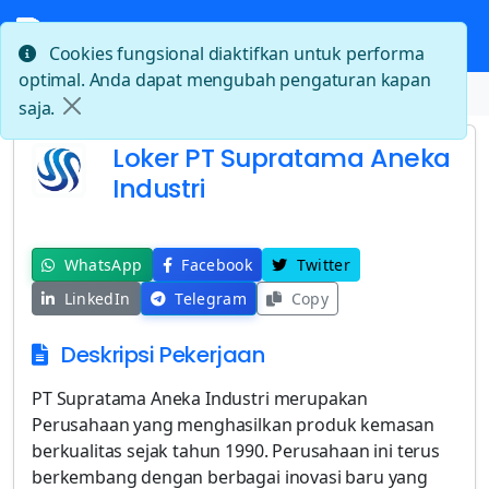
Cookies fungsional diaktifkan untuk performa
optimal. Anda dapat mengubah pengaturan kapan
Beranda
Loker PT Supratama Aneka Industri
saja.
Loker PT Supratama Aneka
Industri
WhatsApp
Facebook
Twitter
LinkedIn
Telegram
Copy
Deskripsi Pekerjaan
PT Supratama Aneka Industri merupakan
Perusahaan yang menghasilkan produk kemasan
berkualitas sejak tahun 1990. Perusahaan ini terus
berkembang dengan berbagai inovasi baru yang