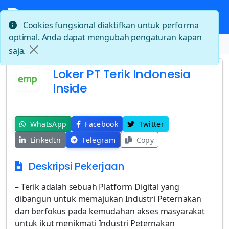
Cookies fungsional diaktifkan untuk performa
optimal. Anda dapat mengubah pengaturan kapan
Beranda
Loker PT Terik Indonesia Inside
saja.
Loker PT Terik Indonesia
Inside
WhatsApp
Facebook
Twitter
LinkedIn
Telegram
Copy
Deskripsi Pekerjaan
– Terik adalah sebuah Platform Digital yang
dibangun untuk memajukan Industri Peternakan
dan berfokus pada kemudahan akses masyarakat
untuk ikut menikmati Industri Peternakan