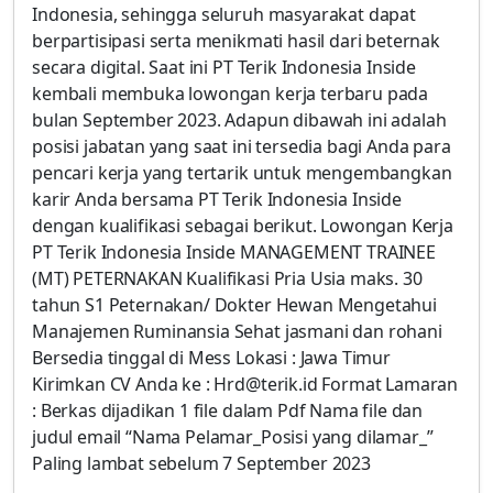
Indonesia, sehingga seluruh masyarakat dapat
berpartisipasi serta menikmati hasil dari beternak
secara digital. Saat ini PT Terik Indonesia Inside
kembali membuka lowongan kerja terbaru pada
bulan September 2023. Adapun dibawah ini adalah
posisi jabatan yang saat ini tersedia bagi Anda para
pencari kerja yang tertarik untuk mengembangkan
karir Anda bersama PT Terik Indonesia Inside
dengan kualifikasi sebagai berikut. Lowongan Kerja
PT Terik Indonesia Inside MANAGEMENT TRAINEE
(MT) PETERNAKAN Kualifikasi Pria Usia maks. 30
tahun S1 Peternakan/ Dokter Hewan Mengetahui
Manajemen Ruminansia Sehat jasmani dan rohani
Bersedia tinggal di Mess Lokasi : Jawa Timur
Kirimkan CV Anda ke : Hrd@terik.id Format Lamaran
: Berkas dijadikan 1 file dalam Pdf Nama file dan
judul email “Nama Pelamar_Posisi yang dilamar_”
Paling lambat sebelum 7 September 2023