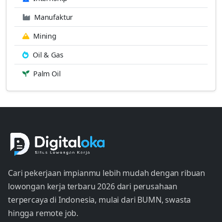
Manufaktur
Mining
Oil & Gas
Palm Oil
Cari pekerjaan impianmu lebih mudah dengan ribuan
lowongan kerja terbaru 2026 dari perusahaan
terpercaya di Indonesia, mulai dari BUMN, swasta
hingga remote job.