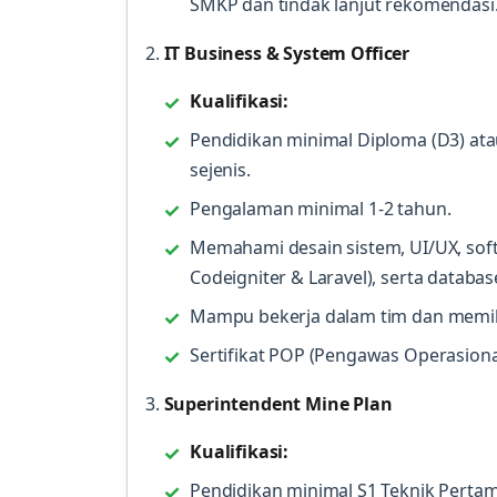
SMKP dan tindak lanjut rekomendasi
2.
IT Business & System Officer
Kualifikasi:
Pendidikan minimal Diploma (D3) atau
sejenis.
Pengalaman minimal 1-2 tahun.
Memahami desain sistem, UI/UX, so
Codeigniter & Laravel), serta databa
Mampu bekerja dalam tim dan memili
Sertifikat POP (Pengawas Operasiona
3.
Superintendent Mine Plan
Kualifikasi:
Pendidikan minimal S1 Teknik Pertam