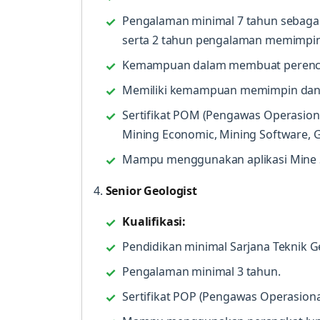
Pengalaman minimal 7 tahun sebagai
serta 2 tahun pengalaman memimpin
Kemampuan dalam membuat perenca
Memiliki kemampuan memimpin dan 
Sertifikat POM (Pengawas Operasiona
Mining Economic, Mining Software, Ge
Mampu menggunakan aplikasi Mine Sc
4.
Senior Geologist
Kualifikasi:
Pendidikan minimal Sarjana Teknik G
Pengalaman minimal 3 tahun.
Sertifikat POP (Pengawas Operasional