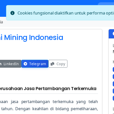
Bera
Cookies fungsional diaktifkan untuk performa op
ia
ni Mining Indonesia
LinkedIn
Telegram
Copy
di Perusahaan Jasa Pertambangan Terkemuka
haan jasa pertambangan terkemuka yang telah
5 tahun. Dengan keahlian di bidang pemeliharaan,