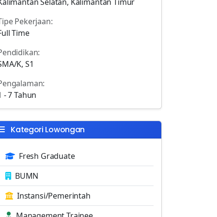
Kalimantan Selatan, Kalimantan Timur
Tipe Pekerjaan:
Full Time
Pendidikan:
SMA/K, S1
Pengalaman:
1 - 7 Tahun
Kategori Lowongan
Fresh Graduate
BUMN
Instansi/Pemerintah
Management Trainee