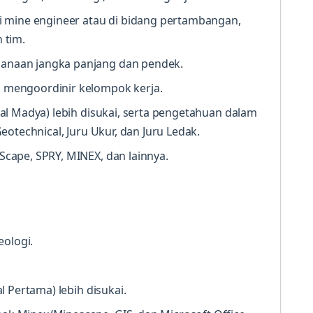
 mine engineer atau di bidang pertambangan,
 tim.
naan jangka panjang dan pendek.
mengoordinir kelompok kerja.
l Madya) lebih disukai, serta pengetahuan dalam
otechnical, Juru Ukur, dan Juru Ledak.
ape, SPRY, MINEX, dan lainnya.
eologi.
 Pertama) lebih disukai.