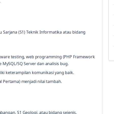
.
 Sarjana (S1) Teknik Informatika atau bidang
ftware testing, web programming (PHP Framework
se MySQL/SQ Server dan analisis bug.
ki keterampilan komunikasi yang baik.
l Pertama) menjadi nilai tambah.
bangan, S1 Geologi, atau bidang sejenis.