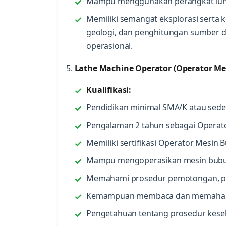
Mampu menggunakan perangkat lunak
Memiliki semangat eksplorasi sert
geologi, dan penghitungan sumber day
operasional.
5.
Lathe Machine Operator (Operator Me
Kualifikasi:
Pendidikan minimal SMA/K atau seder
Pengalaman 2 tahun sebagai Operat
Memiliki sertifikasi Operator Mesin
Mampu mengoperasikan mesin bubu
Memahami prosedur pemotongan, pe
Kemampuan membaca dan memahami ga
Pengetahuan tentang prosedur kese