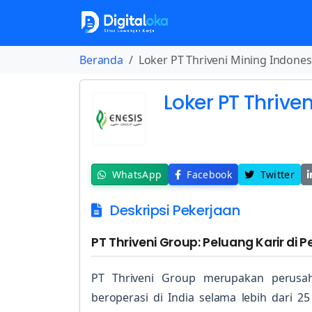
Beranda
Loker PT Thriveni Mining Indones
Loker PT Thrive
WhatsApp
Facebook
Twitter
Deskripsi Pekerjaan
PT Thriveni Group: Peluang Karir 
PT Thriveni Group merupakan perusa
beroperasi di India selama lebih dari 2