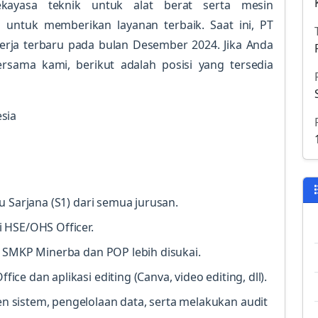
rekayasa teknik untuk alat berat serta mesin
untuk memberikan layanan terbaik. Saat ini, PT
rja terbaru pada bulan Desember 2024. Jika Anda
rsama kami, berikut adalah posisi yang tersedia
sia
 Sarjana (S1) dari semua jurusan.
 HSE/OHS Officer.
 SMKP Minerba dan POP lebih disukai.
e dan aplikasi editing (Canva, video editing, dll).
sistem, pengelolaan data, serta melakukan audit