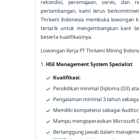
rekondisi, peremajaan, servis, dan 
pertambangan, kami terus berkomitmen 
Thriveni Indonesia membuka lowongan ke
tertarik untuk mengembangkan karir be
beserta kualifikasinya.
Lowongan Kerja PT Thriveni Mining Indone
1.
HSE Management System Specialist
Kualifikasi:
Pendidikan minimal Diploma (D3) atau
Pengalaman minimal 3 tahun sebagai
Memiliki kompetensi sebagai Auditor
Mampu mengoperasikan Microsoft Offic
Bertanggung jawab dalam manajemen 