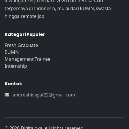
lowongan kerja terbaru 2026 dari perusahaan
terpercaya di Indonesia, mulai dari BUMN, swasta
hingga remote job.
Kategori Populer
Fresh Graduate
BUMN
Management Trainee
Internship
Kontak
andreahidayat22@gmail.com
© 2026 Digitaloka. All rights reserved.