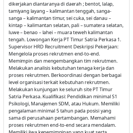
dikerjakan diantaranya di daerah ; bentot, lalap,
tamiyang layang – kalimantan tenggah, sanga-
sanga – kalimantan timur, sei cuka, sei danau –
kintap – kalimantan selatan, pali – sumatera selatan,
luwe – benao – lahei – muara teweh kalimantan
tengah. Lowongan Kerja PT Timur Satria Perkasa 1.
Supervisor HRD Recruitment Deskripsi Pekerjaan:
Mengelola proses rekrutmen end-to-end.
Memimpin dan mengembangkan tim rekrutmen.
Melakukan analisis kebutuhan tenaga kerja dan
proses rekrutmen. Berkoordinasi dengan berbagai
level organisasi terkait kebutuhan rekrutmen.
Melakukan kunjungan ke seluruh site PT Timur
Satria Perkasa. Kualifikasi: Pendidikan minimal S1
Psikologi, Manajemen SDM, atau Hukum. Memiliki
pengalaman minimal 5 tahun pada posisi yang
sama di perusahaan pertambangan. Memahami
proses rekrutmen end-to-end secara mendalam.
Memiliki jiwa kepemimpinan yang kuat serta