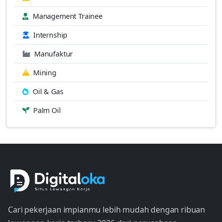
Management Trainee
Internship
Manufaktur
Mining
Oil & Gas
Palm Oil
Cari pekerjaan impianmu lebih mudah dengan ribuan