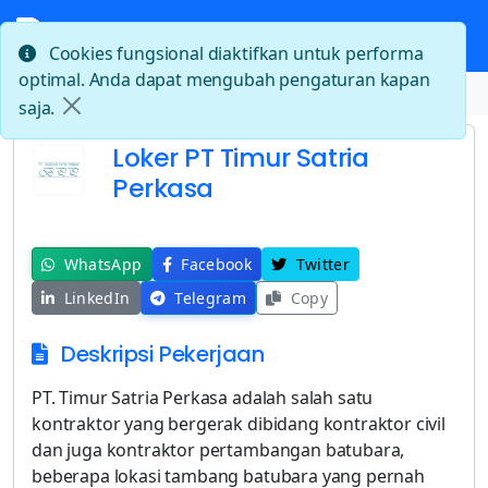
Cookies fungsional diaktifkan untuk performa
optimal. Anda dapat mengubah pengaturan kapan
Beranda
Loker PT Timur Satria Perkasa
saja.
Loker PT Timur Satria
Perkasa
WhatsApp
Facebook
Twitter
LinkedIn
Telegram
Copy
Deskripsi Pekerjaan
PT. Timur Satria Perkasa adalah salah satu
kontraktor yang bergerak dibidang kontraktor civil
dan juga kontraktor pertambangan batubara,
beberapa lokasi tambang batubara yang pernah