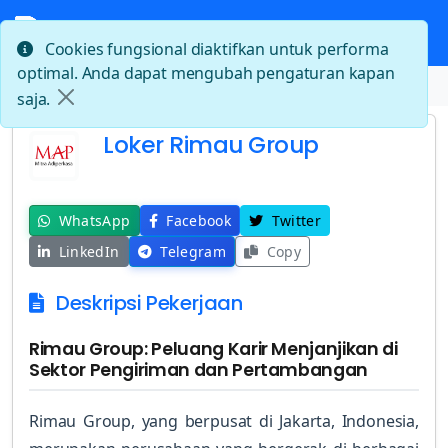
Cookies fungsional diaktifkan untuk performa
optimal. Anda dapat mengubah pengaturan kapan
Beranda
Loker Rimau Group
saja.
Loker Rimau Group
WhatsApp
Facebook
Twitter
LinkedIn
Telegram
Copy
Deskripsi Pekerjaan
Rimau Group: Peluang Karir Menjanjikan di
Sektor Pengiriman dan Pertambangan
Rimau Group, yang berpusat di Jakarta, Indonesia,