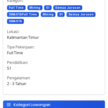
Kategori:
Full Time
Mining
S1
Semua Jurusan
SWASTAFull Time
Mining
S1
Semua Jurusan
SWASTA
Lokasi:
Kalimantan Timur
Tipe Pekerjaan:
Full Time
Pendidikan:
S1
Pengalaman:
2 - 3 Tahun
Kategori Lowongan