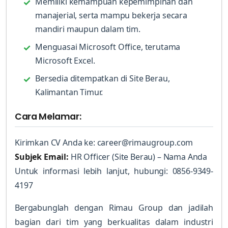
Memiliki kemampuan kepemimpinan dan
manajerial, serta mampu bekerja secara
mandiri maupun dalam tim.
Menguasai Microsoft Office, terutama
Microsoft Excel.
Bersedia ditempatkan di Site Berau,
Kalimantan Timur.
Cara Melamar:
Kirimkan CV Anda ke: career@rimaugroup.com
Subjek Email:
HR Officer (Site Berau) – Nama Anda
Untuk informasi lebih lanjut, hubungi: 0856-9349-
4197
Bergabunglah dengan Rimau Group dan jadilah
bagian dari tim yang berkualitas dalam industri