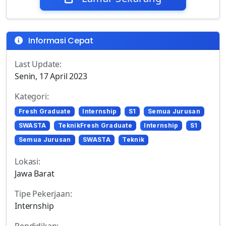
Informasi Cepat
Last Update:
Senin, 17 April 2023
Kategori:
Fresh Graduate
Internship
S1
Semua Jurusan
SWASTA
TeknikFresh Graduate
Internship
S1
Semua Jurusan
SWASTA
Teknik
Lokasi:
Jawa Barat
Tipe Pekerjaan:
Internship
Pendidikan: