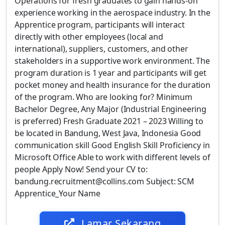
Operations for fresh graduates to gain hands-on
experience working in the aerospace industry. In the
Apprentice program, participants will interact
directly with other employees (local and
international), suppliers, customers, and other
stakeholders in a supportive work environment. The
program duration is 1 year and participants will get
pocket money and health insurance for the duration
of the program. Who are looking for? Minimum
Bachelor Degree, Any Major (Industrial Engineering
is preferred) Fresh Graduate 2021 – 2023 Willing to
be located in Bandung, West Java, Indonesia Good
communication skill Good English Skill Proficiency in
Microsoft Office Able to work with different levels of
people Apply Now! Send your CV to:
bandung.recruitment@collins.com Subject: SCM
Apprentice_Your Name
Lamar Sekarang