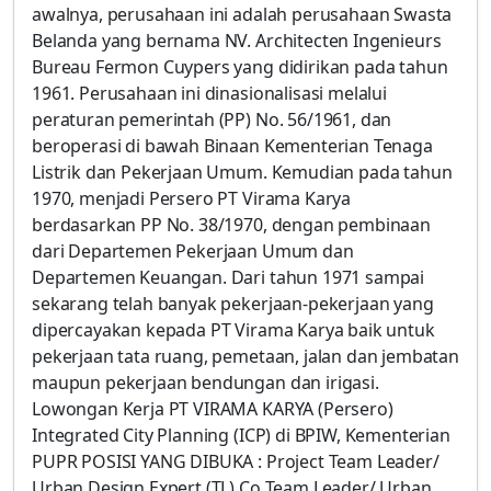
awalnya, perusahaan ini adalah perusahaan Swasta
Belanda yang bernama NV. Architecten Ingenieurs
Bureau Fermon Cuypers yang didirikan pada tahun
1961. Perusahaan ini dinasionalisasi melalui
peraturan pemerintah (PP) No. 56/1961, dan
beroperasi di bawah Binaan Kementerian Tenaga
Listrik dan Pekerjaan Umum. Kemudian pada tahun
1970, menjadi Persero PT Virama Karya
berdasarkan PP No. 38/1970, dengan pembinaan
dari Departemen Pekerjaan Umum dan
Departemen Keuangan. Dari tahun 1971 sampai
sekarang telah banyak pekerjaan-pekerjaan yang
dipercayakan kepada PT Virama Karya baik untuk
pekerjaan tata ruang, pemetaan, jalan dan jembatan
maupun pekerjaan bendungan dan irigasi.
Lowongan Kerja PT VIRAMA KARYA (Persero)
Integrated City Planning (ICP) di BPIW, Kementerian
PUPR POSISI YANG DIBUKA : Project Team Leader/
Urban Design Expert (TL) Co Team Leader/ Urban