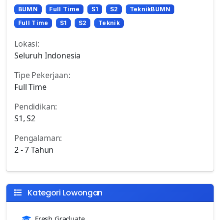
BUMN
Full Time
S1
S2
TeknikBUMN
Full Time
S1
S2
Teknik
Lokasi:
Seluruh Indonesia
Tipe Pekerjaan:
Full Time
Pendidikan:
S1, S2
Pengalaman:
2 - 7 Tahun
Kategori Lowongan
Fresh Graduate