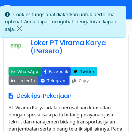
Cookies fungsional diaktifkan untuk performa
optimal. Anda dapat mengubah pengaturan kapan
Beranda
Loker PT Virama Karya (Persero)
saja.
Loker PT Virama Karya
(Persero)
WhatsApp
Facebook
Twitter
LinkedIn
Telegram
Copy
Deskripsi Pekerjaan
PT Virama Karya adalah perusahaan konsultan
dengan spesialisasi pada bidang pelayanan jasa
teknik dan manajemen bidang transportasi jalan
dan jembatan serta bidang teknik sipil lainnya. Pada