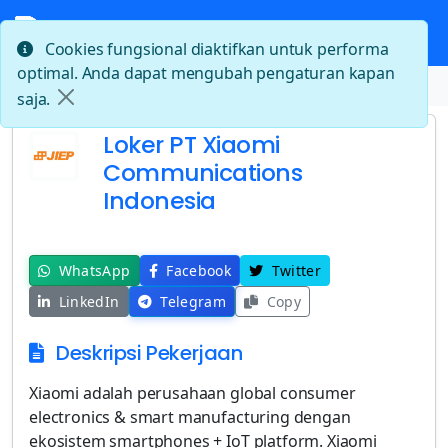
Cookies fungsional diaktifkan untuk performa
optimal. Anda dapat mengubah pengaturan kapan
Beranda
Loker PT Xiaomi Communications Indonesia
saja.
Loker PT Xiaomi
Communications
Indonesia
WhatsApp
Facebook
Twitter
LinkedIn
Telegram
Copy
Deskripsi Pekerjaan
Xiaomi adalah perusahaan global consumer
electronics & smart manufacturing dengan
ekosistem smartphones + IoT platform. Xiaomi