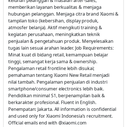
keluhan pelanggan & masalah after-sales,
memberikan layanan berkualitas & menjaga
hubungan pelanggan. Menjaga citra brand Xiaomi &
tampilan toko (kebersihan, display produk,
atmosfer belanja). Aktif mengikuti training &
kegiatan perusahaan, meningkatkan teknik
penjualan & pengetahuan produk. Menyelesaikan
tugas lain sesuai arahan leader. Job Requirements:
Minat kuat di bidang retail, kemampuan belajar
tinggi, semangat kerja sama & ownership.
Pengalaman retail frontline lebih disukai;
pemahaman tentang Xiaomi New Retail menjadi
nilai tambah. Pengalaman penjualan di industri
smartphone/consumer electronics lebih baik.
Pendidikan minimal S1, berpenampilan baik &
berkarakter profesional. Fluent in English.
Penempatan: Jakarta. All information is confidential
and used only for Xiaomi Indonesia’s recruitment.
Official emails end with @xiaomi.com