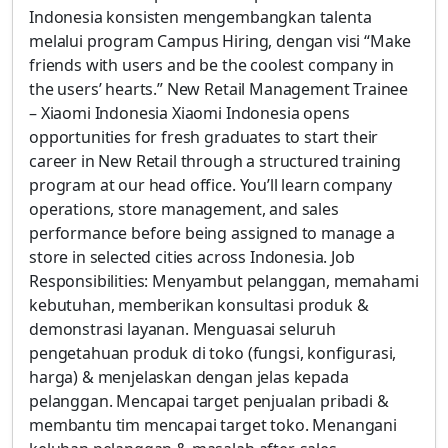
Indonesia konsisten mengembangkan talenta
melalui program Campus Hiring, dengan visi “Make
friends with users and be the coolest company in
the users’ hearts.” New Retail Management Trainee
– Xiaomi Indonesia Xiaomi Indonesia opens
opportunities for fresh graduates to start their
career in New Retail through a structured training
program at our head office. You’ll learn company
operations, store management, and sales
performance before being assigned to manage a
store in selected cities across Indonesia. Job
Responsibilities: Menyambut pelanggan, memahami
kebutuhan, memberikan konsultasi produk &
demonstrasi layanan. Menguasai seluruh
pengetahuan produk di toko (fungsi, konfigurasi,
harga) & menjelaskan dengan jelas kepada
pelanggan. Mencapai target penjualan pribadi &
membantu tim mencapai target toko. Menangani