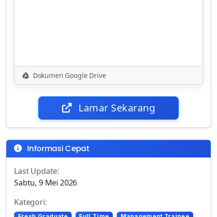
Dokumen Google Drive
Lamar Sekarang
Informasi Cepat
Last Update:
Sabtu, 9 Mei 2026
Kategori:
Fresh Graduate
Full Time
Management Trainee