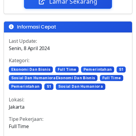
Lamar Sekarang
Informasi Cepat
Last Update:
Senin, 8 April 2024
Kategori:
Ekonomi Dan Bisnis
Full Time
Pemerintahan
S1
Sosial Dan HumanioraEkonomi Dan Bisnis
Full Time
Pemerintahan
S1
Sosial Dan Humaniora
Lokasi:
Jakarta
Tipe Pekerjaan:
Full Time