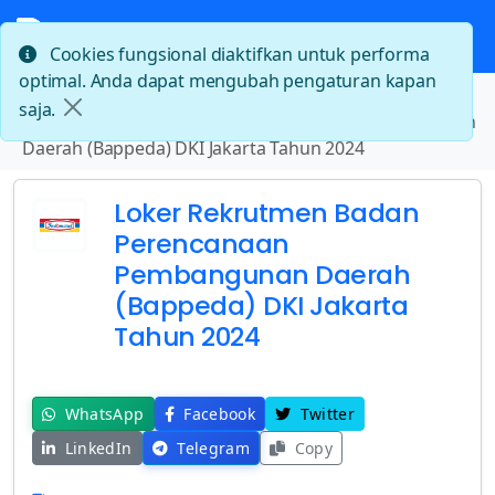
Cookies fungsional diaktifkan untuk performa
optimal. Anda dapat mengubah pengaturan kapan
Beranda
saja.
Loker Rekrutmen Badan Perencanaan Pembangunan
Daerah (Bappeda) DKI Jakarta Tahun 2024
Loker Rekrutmen Badan
Perencanaan
Pembangunan Daerah
(Bappeda) DKI Jakarta
Tahun 2024
WhatsApp
Facebook
Twitter
LinkedIn
Telegram
Copy