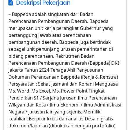
Deskripsi Pekerjaan
– Bappeda adalah singkatan dari Badan
Perencanaan Pembangunan Daerah. Bappeda
merupakan unit kerja perangkat Gubernur yang
bertanggung jawab atas perencanaan
pembangunan daerah. Bappeda juga bertindak
sebagai unit penunjang urusan pemerintahan di
bidang perencanaan. Rekrutmen Badan
Perencanaan Pembangunan Daerah (Bappeda) DKI
Jakarta Tahun 2024 Tenaga Ahli Penyusunan
Dokumen Perencanaan Bappeda (Renja & Renstra)
Persyaratan : Sehat Jasmani dan Rohani Menguasai
Ms. Word, Ms Excel, Ms. Power Point Tingkat
Pendidikan S1 / Sarjana Jurusan Ilmu Perencanaan
Wilayah dan Kota / Ilmu Ekonomi / Ilmu Administrasi
Negara / jurusan lain yang sejenis; Memiliki
keahlian: Berpikir kritis dan analitis Desain grafis
dokumen/laporan (dibuktikan dengan portofolio)