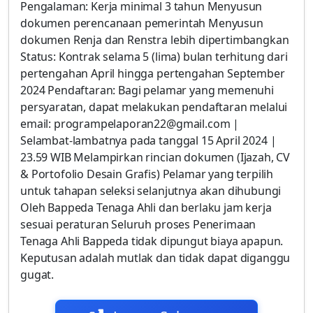
Pengalaman: Kerja minimal 3 tahun Menyusun
dokumen perencanaan pemerintah Menyusun
dokumen Renja dan Renstra lebih dipertimbangkan
Status: Kontrak selama 5 (lima) bulan terhitung dari
pertengahan April hingga pertengahan September
2024 Pendaftaran: Bagi pelamar yang memenuhi
persyaratan, dapat melakukan pendaftaran melalui
email: programpelaporan22@gmail.com |
Selambat-lambatnya pada tanggal 15 April 2024 |
23.59 WIB Melampirkan rincian dokumen (Ijazah, CV
& Portofolio Desain Grafis) Pelamar yang terpilih
untuk tahapan seleksi selanjutnya akan dihubungi
Oleh Bappeda Tenaga Ahli dan berlaku jam kerja
sesuai peraturan Seluruh proses Penerimaan
Tenaga Ahli Bappeda tidak dipungut biaya apapun.
Keputusan adalah mutlak dan tidak dapat diganggu
gugat.