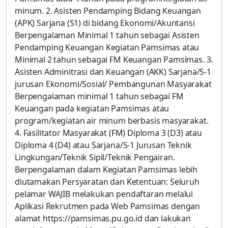
minum. 2. Asisten Pendamping Bidang Keuangan
(APK) Sarjana (S1) di bidang Ekonomi/Akuntansi
Berpengalaman Minimal 1 tahun sebagai Asisten
Pendamping Keuangan Kegiatan Pamsimas atau
Minimal 2 tahun sebagai FM Keuangan Pamsimas. 3.
Asisten Adminitrasi dan Keuangan (AKK) Sarjana/S-1
jurusan Ekonomi/Sosial/ Pembangunan Masyarakat
Berpengalaman minimal 1 tahun sebagai FM
Keuangan pada kegiatan Pamsimas atau
program/kegiatan air minum berbasis masyarakat.
4. Fasilitator Masyarakat (FM) Diploma 3 (D3) atau
Diploma 4 (D4) atau Sarjana/S-1 Jurusan Teknik
Lingkungan/Teknik Sipil/Teknik Pengairan.
Berpengalaman dalam Kegiatan Pamsimas lebih
diutamakan Persyaratan dan Ketentuan: Seluruh
pelamar WAJIB melakukan pendaftaran melalui
Aplikasi Rekrutmen pada Web Pamsimas dengan
alamat https://pamsimas.pu.go.id dan lakukan