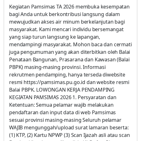
Kegiatan Pamsimas TA 2026 membuka kesempatan
bagi Anda untuk berkontribusi langsung dalam
mewujudkan akses air minum berkelanjutan bagi
masyarakat. Kami mencari individu bersemangat
yang siap turun langsung ke lapangan,
mendampingi masyarakat. Mohon baca dan cermati
juga pengumuman yang akan diterbitkan oleh Balai
Penataan Bangunan, Prasarana dan Kawasan (Balai
PBPK) masing-masing provinsi. Informasi
rekrutmen pendamping, hanya terseda diwebsite
resmi https://pamsimas.pu.go.id dan website resmi
Balai PBPK. LOWONGAN KERJA PENDAMPING
KEGIATAN PAMSIMAS 2026 1. Persyaratan dan
Ketentuan: Semua pelamar wajib melakukan
pendaftaran dan input data di web Pamsimas
sesuai provinsi masing-masing Seluruh pelamar
WAJIB mengunggah/upload surat lamaran beserta:
(1) KTP, (2) Kartu NPWP (3) Scan Ijazah asli atau scan