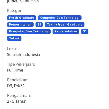
Jumat, 5 Juni 2026
Kategori:
Fresh Graduate
Komputer Dan Teknologi
Pemerintahan
S1
TeknikFresh Graduate
Komputer Dan Teknologi
Pemerintahan
S1
Teknik
Lokasi:
Seluruh Indonesia
Tipe Pekerjaan:
Full Time
Pendidikan:
D3, D4/S1
Pengalaman:
2 - 5 Tahun