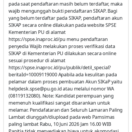
pada saat pendaftaran masih belum terdaftar, maka
wajib mengunggah bukti pendaftaran SIKAP. Bagi
yang belum terdaftar pada SIKAP, pendaftaran akun
SIKAP secara online dilakukan pada website SPSE
Kementerian PU di alamat
https://spse.inaproc.id/pu menu pendaftaran
penyedia Wajib melakukan proses verifikasi data
SIKAP di Kementerian PU dilakukan secara online
sesuai prosedur di alamat
https://spse.inaproc.id/pu/publik/detil_special?
beritaId=10009119000 Apabila ada kesulitan pada
pelamar dalam proses pembuatan Akun SIKaP yaitu
helpdesk.spse@pu.go.id atau melalui nomor WA
(08119132080). Note: Kandidat perempuan yang
memenuh kualifikasi sangat disarankan untuk
melamar. Pendafataran dan Seluruh Lamaran Paling
Lambat diunggah/diupload pada web Pamsimas
paling lambat Rabu, 10 Juni 2026 Jam 16.00 WIB
Panitia tidak menyediakan biaya untuk akomodasi