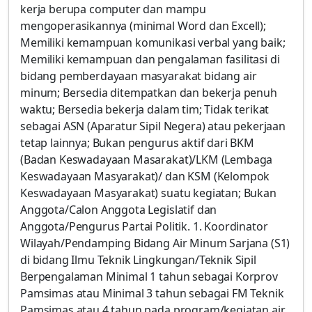
kerja berupa computer dan mampu
mengoperasikannya (minimal Word dan Excell);
Memiliki kemampuan komunikasi verbal yang baik;
Memiliki kemampuan dan pengalaman fasilitasi di
bidang pemberdayaan masyarakat bidang air
minum; Bersedia ditempatkan dan bekerja penuh
waktu; Bersedia bekerja dalam tim; Tidak terikat
sebagai ASN (Aparatur Sipil Negera) atau pekerjaan
tetap lainnya; Bukan pengurus aktif dari BKM
(Badan Keswadayaan Masarakat)/LKM (Lembaga
Keswadayaan Masyarakat)/ dan KSM (Kelompok
Keswadayaan Masyarakat) suatu kegiatan; Bukan
Anggota/Calon Anggota Legislatif dan
Anggota/Pengurus Partai Politik. 1. Koordinator
Wilayah/Pendamping Bidang Air Minum Sarjana (S1)
di bidang Ilmu Teknik Lingkungan/Teknik Sipil
Berpengalaman Minimal 1 tahun sebagai Korprov
Pamsimas atau Minimal 3 tahun sebagai FM Teknik
Pamsimas atau 4 tahun pada program/kegiatan air