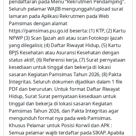
pendaftaran pada Menu “Rekrutmen Pendamping”.
Seluruh pelamar WAJIB mengunggah/upload surat
lamaran pada Aplikasi Rekrutmen pada Web
Pamsimas dengan alamat
https://pamsimas.pu.go.id beserta: (1) KTP, (2) Kartu
NPWP (3) Scan Ijazah asli atau scan Fotokopi ijazah
yang dilegalisir, (4) Daftar Riwayat Hidup, (5) Kartu
BPJS Kesehatan atau Asuransi Kesehatan dengan
status aktif, (6) Referensi kerja, (7) Surat pernyataan
kesediaan untuk tinggal dan bekerja di lokasi
sasaran Kegiatan Pamsimas Tahun 2026, (8) Pakta
Integritas. Seluruh dokumen dijadikan dalam 1 file
PDF dan berurutan. Untuk format Daftar Riwayat
Hidup, Surat Surat pernyataan kesediaan untuk
tinggal dan bekerja di lokasi sasaran Kegiatan
Pamsimas Tahun 2026, dan Pakta Integritas agar
mengunduh format nya pada web Pamsimas.
Khusus Pelamar untuk Posisi Korwil dan APK :
Semua pelamar wajib terdaftar pada SIKAP. Apabila