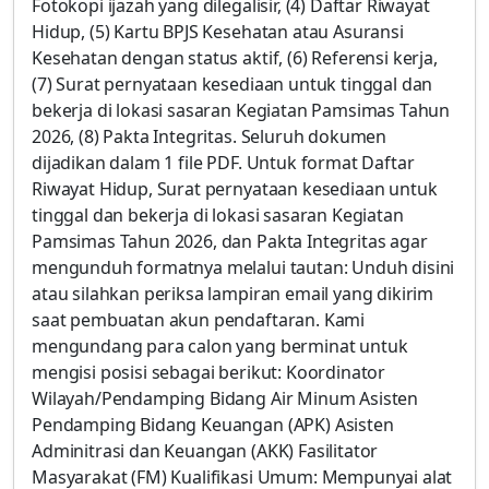
Fotokopi ijazah yang dilegalisir, (4) Daftar Riwayat
Hidup, (5) Kartu BPJS Kesehatan atau Asuransi
Kesehatan dengan status aktif, (6) Referensi kerja,
(7) Surat pernyataan kesediaan untuk tinggal dan
bekerja di lokasi sasaran Kegiatan Pamsimas Tahun
2026, (8) Pakta Integritas. Seluruh dokumen
dijadikan dalam 1 file PDF. Untuk format Daftar
Riwayat Hidup, Surat pernyataan kesediaan untuk
tinggal dan bekerja di lokasi sasaran Kegiatan
Pamsimas Tahun 2026, dan Pakta Integritas agar
mengunduh formatnya melalui tautan: Unduh disini
atau silahkan periksa lampiran email yang dikirim
saat pembuatan akun pendaftaran. Kami
mengundang para calon yang berminat untuk
mengisi posisi sebagai berikut: Koordinator
Wilayah/Pendamping Bidang Air Minum Asisten
Pendamping Bidang Keuangan (APK) Asisten
Adminitrasi dan Keuangan (AKK) Fasilitator
Masyarakat (FM) Kualifikasi Umum: Mempunyai alat