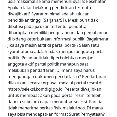
usia maksimal selama memenuhi syarat kesehatan.
Apakah latar belakang pendidikan tertentu
diwajibkan? Syarat minimal adalah lulusan
pendidikan tinggi (Sarjana/S1). Meskipun tidak
dibatasi pada jurusan tertentu, pendaftar
diharapkan memiliki pengetahuan dan pemahaman
di bidang keterbukaan informasi publik. Bagaimana
jika saya masih aktif di partai politik? Salah satu
syarat utama adalah tidak menjadi anggota partai
politik. Pelamar tidak diperbolehkan menjadi
anggota aktif partai politik manapun saat
melakukan pendaftaran. Di mana saya harus
mengunggah dokumen pendaftaran? Pendaftaran
dilakukan secara terpusat melalui portal resmi di:
https://seleksi.komdigi.go.id. Peserta diwajibkan
untuk membuat akun pada portal resmi terlebih
dahulu sebelum dapat mendaftar seleksi. Panitia
tidak menerima berkas fisik melalui pos. Di mana
saya bisa mendapatkan format Surat Pernyataan?