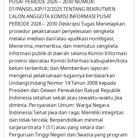
PUSAT PERIODE 2026 – 2030 NOMOR:
01/PANSEL.KIP/12/2025 TENTANG REKRUTMEN
CALON ANGGOTA KOMISI INFORMASI PUSAT
PERIODE 2026 – 2030 Deskripsi Tugas Menetapkan
prosedur pelaksanaan penyelesaian sengketa
melalui mediasi dan/atau ajudikasi nonlitigasi;
Menerima, memeriksa, dan memutus sengketa
informasi publik di daerah selama Komisi Informasi
provinsi dan/atau Komisi Informasi kabupaten/kota
belum terbentuk; dan Memberikan laporan
mengenai pelaksanaan tugasnya berdasarkan
UndangUndang Nomor 14 Tahun 2008 kepada
Presiden dan Dewan Perwakilan Rakyat Republik
Indonesia setahun sekali atau sewaktu-waktu jika
diminta. Persyaratan Umum: Warga Negara
Indonesia; Sehat jiwa dan raga; Memiliki integritas
dan tidak tercela; Berpendidikan minimal
sarjana/strata 1 (S1) atau yang setara dari
Perguruan Tinggi Negeri dan Swasta yang program