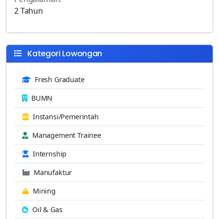
2 Tahun
Kategori Lowongan
Fresh Graduate
BUMN
Instansi/Pemerintah
Management Trainee
Internship
Manufaktur
Mining
Oil & Gas