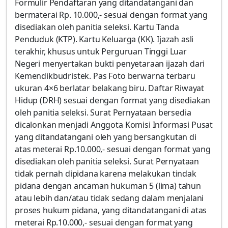
Formulir Pendaftaran yang ditandatangani dan
bermaterai Rp. 10.000,- sesuai dengan format yang
disediakan oleh panitia seleksi. Kartu Tanda
Penduduk (KTP). Kartu Keluarga (KK). Ijazah asli
terakhir, khusus untuk Perguruan Tinggi Luar
Negeri menyertakan bukti penyetaraan ijazah dari
Kemendikbudristek. Pas Foto berwarna terbaru
ukuran 4×6 berlatar belakang biru. Daftar Riwayat
Hidup (DRH) sesuai dengan format yang disediakan
oleh panitia seleksi. Surat Pernyataan bersedia
dicalonkan menjadi Anggota Komisi Informasi Pusat
yang ditandatangani oleh yang bersangkutan di
atas meterai Rp.10.000,- sesuai dengan format yang
disediakan oleh panitia seleksi. Surat Pernyataan
tidak pernah dipidana karena melakukan tindak
pidana dengan ancaman hukuman 5 (lima) tahun
atau lebih dan/atau tidak sedang dalam menjalani
proses hukum pidana, yang ditandatangani di atas
meterai Rp.10.000,- sesuai dengan format yang