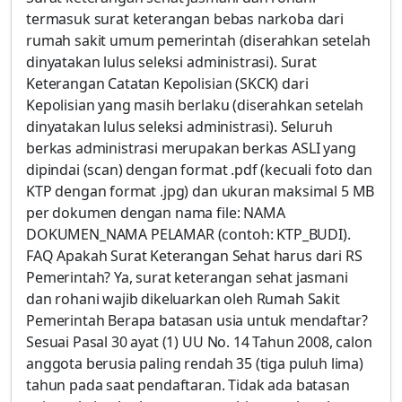
termasuk surat keterangan bebas narkoba dari
rumah sakit umum pemerintah (diserahkan setelah
dinyatakan lulus seleksi administrasi). Surat
Keterangan Catatan Kepolisian (SKCK) dari
Kepolisian yang masih berlaku (diserahkan setelah
dinyatakan lulus seleksi administrasi). Seluruh
berkas administrasi merupakan berkas ASLI yang
dipindai (scan) dengan format .pdf (kecuali foto dan
KTP dengan format .jpg) dan ukuran maksimal 5 MB
per dokumen dengan nama file: NAMA
DOKUMEN_NAMA PELAMAR (contoh: KTP_BUDI).
FAQ Apakah Surat Keterangan Sehat harus dari RS
Pemerintah? Ya, surat keterangan sehat jasmani
dan rohani wajib dikeluarkan oleh Rumah Sakit
Pemerintah Berapa batasan usia untuk mendaftar?
Sesuai Pasal 30 ayat (1) UU No. 14 Tahun 2008, calon
anggota berusia paling rendah 35 (tiga puluh lima)
tahun pada saat pendaftaran. Tidak ada batasan