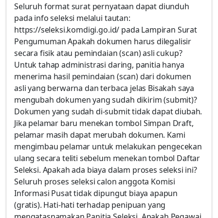
Seluruh format surat pernyataan dapat diunduh
pada info seleksi melalui tautan:
https://seleksi.komdigi.go.id/ pada Lampiran Surat
Pengumuman Apakah dokumen harus dilegalisir
secara fisik atau pemindaian (scan) asli cukup?
Untuk tahap administrasi daring, panitia hanya
menerima hasil pemindaian (scan) dari dokumen
asli yang berwarna dan terbaca jelas Bisakah saya
mengubah dokumen yang sudah dikirim (submit)?
Dokumen yang sudah di-submit tidak dapat diubah.
Jika pelamar baru menekan tombol Simpan Draft,
pelamar masih dapat merubah dokumen. Kami
mengimbau pelamar untuk melakukan pengecekan
ulang secara teliti sebelum menekan tombol Daftar
Seleksi. Apakah ada biaya dalam proses seleksi ini?
Seluruh proses seleksi calon anggota Komisi
Informasi Pusat tidak dipungut biaya apapun
(gratis). Hati-hati terhadap penipuan yang
mengatasnamakan Panitia Seleksi. Apakah Pegawai