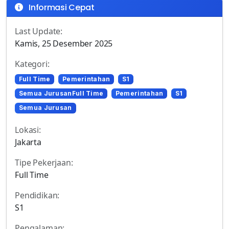
Informasi Cepat
Last Update:
Kamis, 25 Desember 2025
Kategori:
Full Time
Pemerintahan
S1
Semua JurusanFull Time
Pemerintahan
S1
Semua Jurusan
Lokasi:
Jakarta
Tipe Pekerjaan:
Full Time
Pendidikan:
S1
Pengalaman: