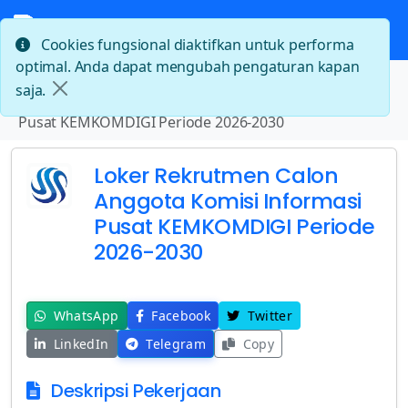
Cookies fungsional diaktifkan untuk performa
optimal. Anda dapat mengubah pengaturan kapan
Beranda
saja.
Loker Rekrutmen Calon Anggota Komisi Informasi
Pusat KEMKOMDIGI Periode 2026-2030
Loker Rekrutmen Calon
Anggota Komisi Informasi
Pusat KEMKOMDIGI Periode
2026-2030
WhatsApp
Facebook
Twitter
LinkedIn
Telegram
Copy
Deskripsi Pekerjaan