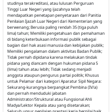
studinya terakreditasi, atau lulusan Perguruan
Tinggi Luar Negeri yang ijazahnya telah
mendapatkan penetapan penyetaraan dari Panitia
Penilaian Ijazah Luar Negeri dari Kementerian yang
berwenang; Berusia paling rendah 35 (tiga puluh
lima) tahun; Memiliki pengetahuan dan pemahaman
di bidang keterbukaan informasi publik sebagai
bagian dari hak asasi manusia dan kebijakan publik;
Memiliki pengalaman dalam aktivitas Badan Publik;
Tidak pernah dipidana karena melakukan tindak
pidana yang diancam dengan hukuman pidana 5
(lima) tahun atau lebih; Tidak sedang menjadi
anggota ataupun pengurus partai politik; Khusus
untuk Pelamar dari kategori Aparatur Sipil Negara:
Sekurang-kurangnya berpangkat Pembina (IV/a)
dan pernah menduduki jabatan
Administrator/Struktural atau Fungsional Ahli
Madya/Lektor Kepala atau yang disetarakan;
Seluruh unsur penilaian prestasi kerja bernilai baik