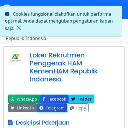
Cookies fungsional diaktifkan untuk performa
optimal. Anda dapat mengubah pengaturan kapan
Beranda
saja.
Loker Rekrutmen Penggerak HAM KemenHAM
Republik Indonesia
Loker Rekrutmen
Penggerak HAM
KemenHAM Republik
Indonesia
WhatsApp
Facebook
Twitter
LinkedIn
Telegram
Copy
Deskripsi Pekerjaan