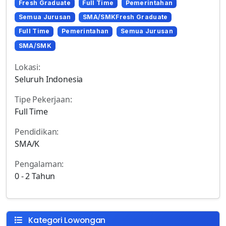
Fresh Graduate
Full Time
Pemerintahan
Semua Jurusan
SMA/SMKFresh Graduate
Full Time
Pemerintahan
Semua Jurusan
SMA/SMK
Lokasi:
Seluruh Indonesia
Tipe Pekerjaan:
Full Time
Pendidikan:
SMA/K
Pengalaman:
0 - 2 Tahun
Kategori Lowongan