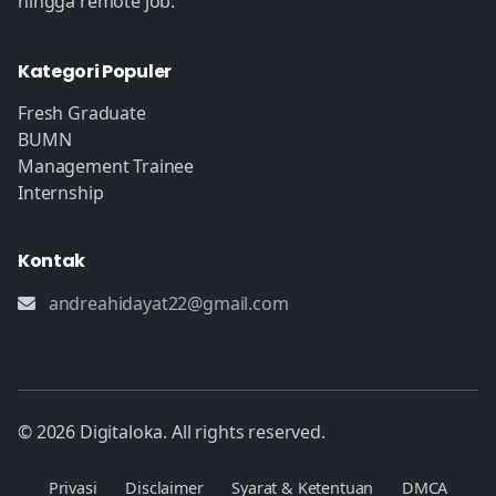
hingga remote job.
Kategori Populer
Fresh Graduate
BUMN
Management Trainee
Internship
Kontak
andreahidayat22@gmail.com
© 2026 Digitaloka. All rights reserved.
Privasi
Disclaimer
Syarat & Ketentuan
DMCA