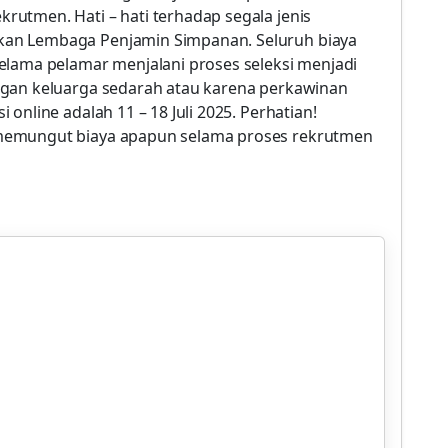
utmen. Hati – hati terhadap segala jenis
an Lembaga Penjamin Simpanan. Seluruh biaya
elama pelamar menjalani proses seleksi menjadi
ngan keluarga sedarah atau karena perkawinan
online adalah 11 – 18 Juli 2025. Perhatian!
memungut biaya apapun selama proses rekrutmen