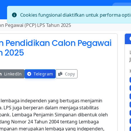
Bera
Cookies fungsional diaktifkan untuk performa op
on Pegawai (PCP) LPS Tahun 2025
n Pendidikan Calon Pegawai
n 2025
LinkedIn
Telegram
Copy
 lembaga independen yang bertugas menjamin
 LPS juga berperan dalam menjaga stabilitas
 bank. Lembaga Penjamin Simpanan dibentuk oleh
ndang Nomor 24 Tahun 2004 tentang Lembaga
impanan merupakan lembaga yang independen,