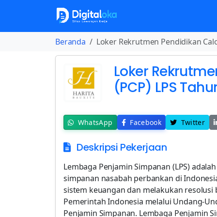
Beranda
Loker Rekrutmen Pendidikan Cal
Loker Rekrutme
(PCP) LPS Tahu
WhatsApp
Facebook
Twitter
Deskripsi Pekerjaan
Lembaga Penjamin Simpanan (LPS) adalah
simpanan nasabah perbankan di Indonesia.
sistem keuangan dan melakukan resolusi
Pemerintah Indonesia melalui Undang-U
Penjamin Simpanan. Lembaga Penjamin S