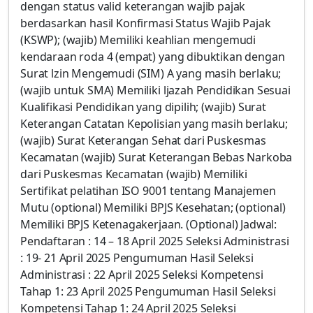
dengan status valid keterangan wajib pajak
berdasarkan hasil Konfirmasi Status Wajib Pajak
(KSWP); (wajib) Memiliki keahlian mengemudi
kendaraan roda 4 (empat) yang dibuktikan dengan
Surat lzin Mengemudi (SIM) A yang masih berlaku;
(wajib untuk SMA) Memiliki ljazah Pendidikan Sesuai
Kualifikasi Pendidikan yang dipilih; (wajib) Surat
Keterangan Catatan Kepolisian yang masih berlaku;
(wajib) Surat Keterangan Sehat dari Puskesmas
Kecamatan (wajib) Surat Keterangan Bebas Narkoba
dari Puskesmas Kecamatan (wajib) Memiliki
Sertifikat pelatihan ISO 9001 tentang Manajemen
Mutu (optional) Memiliki BPJS Kesehatan; (optional)
Memiliki BPJS Ketenagakerjaan. (Optional) Jadwal:
Pendaftaran : 14 – 18 April 2025 Seleksi Administrasi
: 19- 21 April 2025 Pengumuman Hasil Seleksi
Administrasi : 22 April 2025 Seleksi Kompetensi
Tahap 1: 23 April 2025 Pengumuman Hasil Seleksi
Kompetensi Tahap 1: 24 April 2025 Seleksi