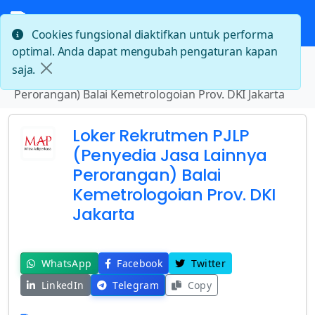
Cookies fungsional diaktifkan untuk performa
optimal. Anda dapat mengubah pengaturan kapan
Beranda
saja.
Loker Rekrutmen PJLP (Penyedia Jasa Lainnya
Perorangan) Balai Kemetrologoian Prov. DKI Jakarta
Loker Rekrutmen PJLP
(Penyedia Jasa Lainnya
Perorangan) Balai
Kemetrologoian Prov. DKI
Jakarta
WhatsApp
Facebook
Twitter
LinkedIn
Telegram
Copy