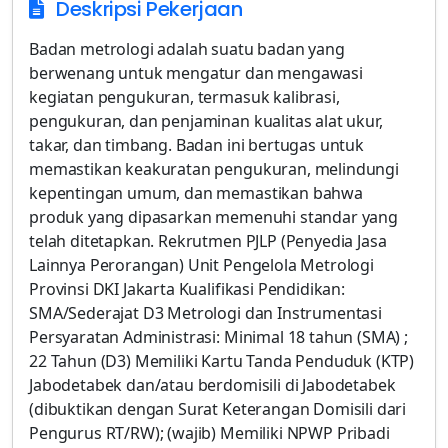
Deskripsi Pekerjaan
Badan metrologi adalah suatu badan yang
berwenang untuk mengatur dan mengawasi
kegiatan pengukuran, termasuk kalibrasi,
pengukuran, dan penjaminan kualitas alat ukur,
takar, dan timbang. Badan ini bertugas untuk
memastikan keakuratan pengukuran, melindungi
kepentingan umum, dan memastikan bahwa
produk yang dipasarkan memenuhi standar yang
telah ditetapkan. Rekrutmen PJLP (Penyedia Jasa
Lainnya Perorangan) Unit Pengelola Metrologi
Provinsi DKI Jakarta Kualifikasi Pendidikan:
SMA/Sederajat D3 Metrologi dan Instrumentasi
Persyaratan Administrasi: Minimal 18 tahun (SMA) ;
22 Tahun (D3) Memiliki Kartu Tanda Penduduk (KTP)
Jabodetabek dan/atau berdomisili di Jabodetabek
(dibuktikan dengan Surat Keterangan Domisili dari
Pengurus RT/RW); (wajib) Memiliki NPWP Pribadi