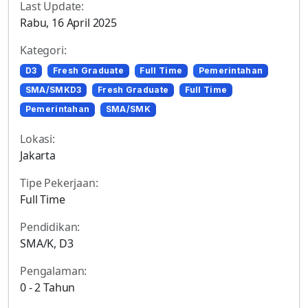
Last Update:
Rabu, 16 April 2025
Kategori:
D3
Fresh Graduate
Full Time
Pemerintahan
SMA/SMKD3
Fresh Graduate
Full Time
Pemerintahan
SMA/SMK
Lokasi:
Jakarta
Tipe Pekerjaan:
Full Time
Pendidikan:
SMA/K, D3
Pengalaman:
0 - 2 Tahun