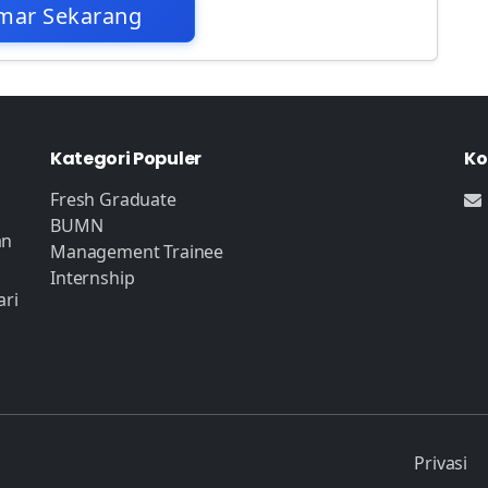
mar Sekarang
Kategori Populer
Ko
Fresh Graduate
BUMN
an
Management Trainee
Internship
ari
Privasi