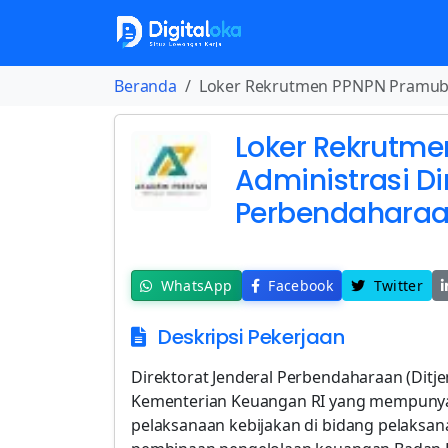
Beranda
Loker Rekrutmen PPNPN Pramubak
Loker Rekrutme
Administrasi Di
Perbendaharaa
WhatsApp
Facebook
Twitter
Deskripsi Pekerjaan
Direktorat Jenderal Perbendaharaan (Ditje
Kementerian Keuangan RI yang mempuny
pelaksanaan kebijakan di bidang pelaksan