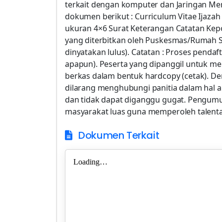
terkait dengan komputer dan Jaringan Men
dokumen berikut : Curriculum Vitae Ijazah
ukuran 4×6 Surat Keterangan Catatan Kepo
yang diterbitkan oleh Puskesmas/Rumah S
dinyatakan lulus). Catatan : Proses pendaft
apapun). Peserta yang dipanggil untuk 
berkas dalam bentuk hardcopy (cetak). De
dilarang menghubungi panitia dalam hal a
dan tidak dapat diganggu gugat. Pengum
masyarakat luas guna memperoleh talenta 
Dokumen Terkait