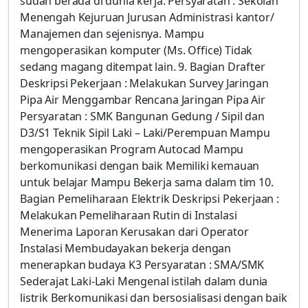
sudah berada di dunia kerja. Persyaratan : Sekolah
Menengah Kejuruan Jurusan Administrasi kantor/
Manajemen dan sejenisnya. Mampu
mengoperasikan komputer (Ms. Office) Tidak
sedang magang ditempat lain. 9. Bagian Drafter
Deskripsi Pekerjaan : Melakukan Survey Jaringan
Pipa Air Menggambar Rencana Jaringan Pipa Air
Persyaratan : SMK Bangunan Gedung / Sipil dan
D3/S1 Teknik Sipil Laki – Laki/Perempuan Mampu
mengoperasikan Program Autocad Mampu
berkomunikasi dengan baik Memiliki kemauan
untuk belajar Mampu Bekerja sama dalam tim 10.
Bagian Pemeliharaan Elektrik Deskripsi Pekerjaan :
Melakukan Pemeliharaan Rutin di Instalasi
Menerima Laporan Kerusakan dari Operator
Instalasi Membudayakan bekerja dengan
menerapkan budaya K3 Persyaratan : SMA/SMK
Sederajat Laki-Laki Mengenal istilah dalam dunia
listrik Berkomunikasi dan bersosialisasi dengan baik