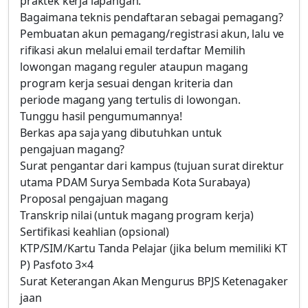
praktek kerja lapangan.
Bagaimana teknis pendaftaran sebagai pemagang?
Pembuatan akun pemagang/registrasi akun, lalu ve
rifikasi akun melalui email terdaftar Memilih
lowongan magang reguler ataupun magang
program kerja sesuai dengan kriteria dan
periode magang yang tertulis di lowongan.
Tunggu hasil pengumumannya!
Berkas apa saja yang dibutuhkan untuk
pengajuan magang?
Surat pengantar dari kampus (tujuan surat direktur
utama PDAM Surya Sembada Kota Surabaya)
Proposal pengajuan magang
Transkrip nilai (untuk magang program kerja)
Sertifikasi keahlian (opsional)
KTP/SIM/Kartu Tanda Pelajar (jika belum memiliki KT
P) Pasfoto 3×4
Surat Keterangan Akan Mengurus BPJS Ketenagaker
jaan