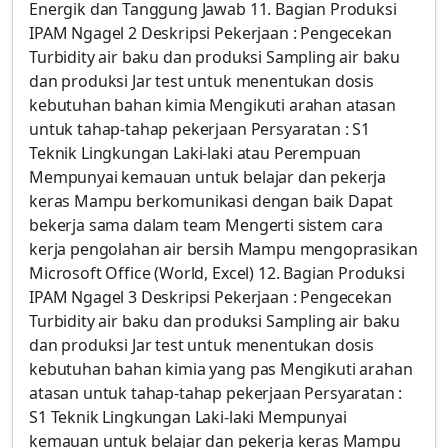
Energik dan Tanggung Jawab 11. Bagian Produksi
IPAM Ngagel 2 Deskripsi Pekerjaan : Pengecekan
Turbidity air baku dan produksi Sampling air baku
dan produksi Jar test untuk menentukan dosis
kebutuhan bahan kimia Mengikuti arahan atasan
untuk tahap-tahap pekerjaan Persyaratan : S1
Teknik Lingkungan Laki-laki atau Perempuan
Mempunyai kemauan untuk belajar dan pekerja
keras Mampu berkomunikasi dengan baik Dapat
bekerja sama dalam team Mengerti sistem cara
kerja pengolahan air bersih Mampu mengoprasikan
Microsoft Office (World, Excel) 12. Bagian Produksi
IPAM Ngagel 3 Deskripsi Pekerjaan : Pengecekan
Turbidity air baku dan produksi Sampling air baku
dan produksi Jar test untuk menentukan dosis
kebutuhan bahan kimia yang pas Mengikuti arahan
atasan untuk tahap-tahap pekerjaan Persyaratan :
S1 Teknik Lingkungan Laki-laki Mempunyai
kemauan untuk belajar dan pekerja keras Mampu