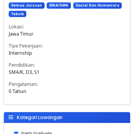
Semua Jurusan
SMA/SMK
Sosial Dan Humaniora
Teknik
Lokasi:
Jawa Timur
Tipe Pekerjaan:
Internship
Pendidikan:
SMA/K, D3, S1
Pengalaman:
0 Tahun
Kategori Lowongan
Fresh Graduate