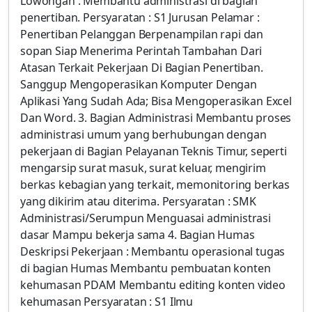
Lowongan : Membantu administrasi di bagian
penertiban. Persyaratan : S1 Jurusan Pelamar :
Penertiban Pelanggan Berpenampilan rapi dan
sopan Siap Menerima Perintah Tambahan Dari
Atasan Terkait Pekerjaan Di Bagian Penertiban.
Sanggup Mengoperasikan Komputer Dengan
Aplikasi Yang Sudah Ada; Bisa Mengoperasikan Excel
Dan Word. 3. Bagian Administrasi Membantu proses
administrasi umum yang berhubungan dengan
pekerjaan di Bagian Pelayanan Teknis Timur, seperti
mengarsip surat masuk, surat keluar, mengirim
berkas kebagian yang terkait, memonitoring berkas
yang dikirim atau diterima. Persyaratan : SMK
Administrasi/Serumpun Menguasai administrasi
dasar Mampu bekerja sama 4. Bagian Humas
Deskripsi Pekerjaan : Membantu operasional tugas
di bagian Humas Membantu pembuatan konten
kehumasan PDAM Membantu editing konten video
kehumasan Persyaratan : S1 Ilmu