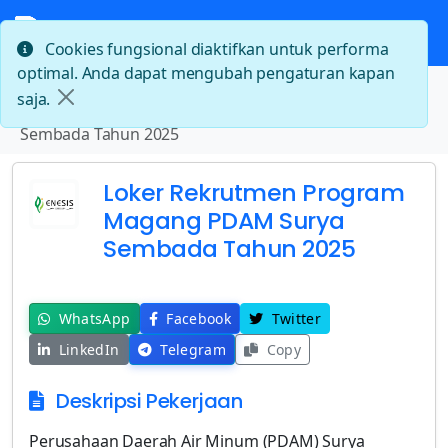
Cookies fungsional diaktifkan untuk performa
optimal. Anda dapat mengubah pengaturan kapan
Beranda
saja.
Loker Rekrutmen Program Magang PDAM Surya
Sembada Tahun 2025
Loker Rekrutmen Program
Magang PDAM Surya
Sembada Tahun 2025
WhatsApp
Facebook
Twitter
LinkedIn
Telegram
Copy
Deskripsi Pekerjaan
Perusahaan Daerah Air Minum (PDAM) Surya