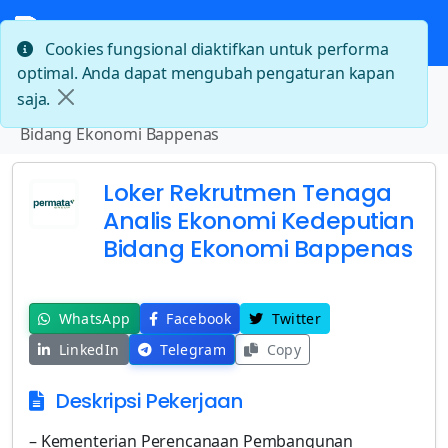
Cookies fungsional diaktifkan untuk performa
optimal. Anda dapat mengubah pengaturan kapan
Beranda
saja.
Loker Rekrutmen Tenaga Analis Ekonomi Kedeputian
Bidang Ekonomi Bappenas
Loker Rekrutmen Tenaga
Analis Ekonomi Kedeputian
Bidang Ekonomi Bappenas
WhatsApp
Facebook
Twitter
LinkedIn
Telegram
Copy
Deskripsi Pekerjaan
– Kementerian Perencanaan Pembangunan