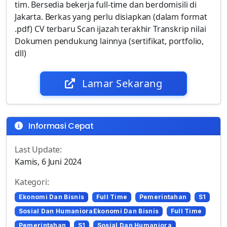
tim. Bersedia bekerja full-time dan berdomisili di
Jakarta. Berkas yang perlu disiapkan (dalam format
.pdf) CV terbaru Scan ijazah terakhir Transkrip nilai
Dokumen pendukung lainnya (sertifikat, portfolio,
dll)
Lamar Sekarang
Informasi Cepat
Last Update:
Kamis, 6 Juni 2024
Kategori:
Ekonomi Dan Bisnis
Full Time
Pemerintahan
S1
Sosial Dan HumanioraEkonomi Dan Bisnis
Full Time
Pemerintahan
S1
Sosial Dan Humaniora