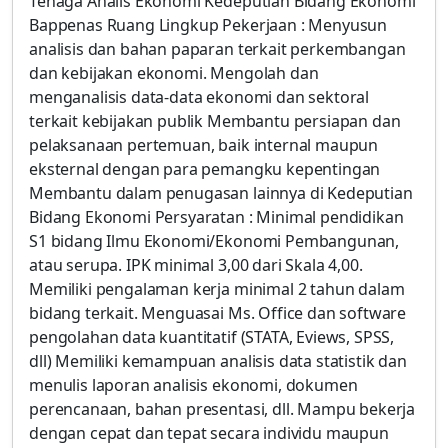
Tenaga Analis Ekonomi Kedeputian Bidang Ekonomi
Bappenas Ruang Lingkup Pekerjaan : Menyusun
analisis dan bahan paparan terkait perkembangan
dan kebijakan ekonomi. Mengolah dan
menganalisis data-data ekonomi dan sektoral
terkait kebijakan publik Membantu persiapan dan
pelaksanaan pertemuan, baik internal maupun
eksternal dengan para pemangku kepentingan
Membantu dalam penugasan lainnya di Kedeputian
Bidang Ekonomi Persyaratan : Minimal pendidikan
S1 bidang Ilmu Ekonomi/Ekonomi Pembangunan,
atau serupa. IPK minimal 3,00 dari Skala 4,00.
Memiliki pengalaman kerja minimal 2 tahun dalam
bidang terkait. Menguasai Ms. Office dan software
pengolahan data kuantitatif (STATA, Eviews, SPSS,
dll) Memiliki kemampuan analisis data statistik dan
menulis laporan analisis ekonomi, dokumen
perencanaan, bahan presentasi, dll. Mampu bekerja
dengan cepat dan tepat secara individu maupun