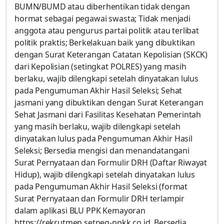
BUMN/BUMD atau diberhentikan tidak dengan
hormat sebagai pegawai swasta; Tidak menjadi
anggota atau pengurus partai politik atau terlibat
politik praktis; Berkelakuan baik yang dibuktikan
dengan Surat Keterangan Catatan Kepolisian (SKCK)
dari Kepolisian (setingkat POLRES) yang masih
berlaku, wajib dilengkapi setelah dinyatakan lulus
pada Pengumuman Akhir Hasil Seleksi; Sehat
jasmani yang dibuktikan dengan Surat Keterangan
Sehat Jasmani dari Fasilitas Kesehatan Pemerintah
yang masih berlaku, wajib dilengkapi setelah
dinyatakan lulus pada Pengumuman Akhir Hasil
Seleksi; Bersedia mengisi dan menandatangani
Surat Pernyataan dan Formulir DRH (Daftar Riwayat
Hidup), wajib dilengkapi setelah dinyatakan lulus
pada Pengumuman Akhir Hasil Seleksi (format
Surat Pernyataan dan Formulir DRH terlampir
dalam aplikasi BLU PPK Kemayoran
https://rekrutmen.setneg-ppkk.co.id. Bersedia