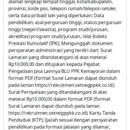
alamat lengkap tempat tinggal, kota/kabupaten,
provinsi, kode pos, telepon rumah/telepon seluler,
serta data pribadi lain yang diperlukan; Data
pendidikan: asal perguruan tinggi, status perguruan
tinggi (negeri/swasta), program studi/jurusan,
akreditasi program studi/jurusan, nilai Indeks
Prestasi Kumulatif (IPK); Mengunggah dokumen
persyaratan administrasi yang terdiri dari: Surat
Lamaran yang ditandatangani di atas meterai
Rp10.000,00 dan ditujukan kepada Pejabat
Pengadaan Jasa Lainnya BLU PPK Kemayoran dalam
format PDF (format Surat Lamaran dapat diunduh
pada laman https://rekrutmen.setnegppkk.co.id);
Surat Pernyataan yang ditandatangani di atas
meterai Rp10.000,00 dalam format PDF (format
Surat Lamaran dapat diunduh pada laman
https://rekrutmen.setnegppkk.co.id); Kartu Tanda
Penduduk (KTP); Ijazah sesuai dengan persyaratan
pendidikan pada formasi jabatan yang dilamar;