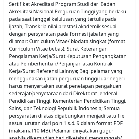
Sertifikat Akreditasi Program Studi dari Badan
Akreditasi Nasional Perguruan Tinggi yang berlaku
pada saat tanggal kelulusan yang tertulis pada
ijazah; Transkrip nilai prestasi akademik sesuai
dengan persyaratan pada formasi jabatan yang
dilamar; Curriculum Vitae/ biodata singkat (format
Curriculum Vitae bebas); Surat Keterangan
Pengalaman Kerja/Surat Keputusan Pengangkatan
atau Pemberhentian/Perjanjian atau Kontrak
Kerja/Surat Referensi Lainnya; Bagi pelamar yang
menggunakan ijazah perguruan tinggi luar negeri,
harus menyertakan surat penetapan pengakuan
sederajat/penyetaraan dari Direktorat Jenderal
Pendidikan Tinggi, Kementerian Pendidikan Tinggi,
Sains, dan Teknologi Republik Indonesia; Semua
persyaratan di atas digabungkan menjadi satu file
sesuai urutan dari poin 1 s.d. 9 dalam format PDF
(maksimal 10 MB). Pelamar dinyatakan gugur
apabila dikemudian hari diketahui mengunggah/