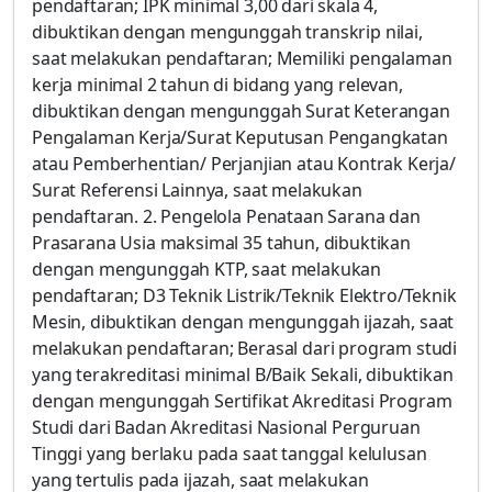
pendaftaran; IPK minimal 3,00 dari skala 4,
dibuktikan dengan mengunggah transkrip nilai,
saat melakukan pendaftaran; Memiliki pengalaman
kerja minimal 2 tahun di bidang yang relevan,
dibuktikan dengan mengunggah Surat Keterangan
Pengalaman Kerja/Surat Keputusan Pengangkatan
atau Pemberhentian/ Perjanjian atau Kontrak Kerja/
Surat Referensi Lainnya, saat melakukan
pendaftaran. 2. Pengelola Penataan Sarana dan
Prasarana Usia maksimal 35 tahun, dibuktikan
dengan mengunggah KTP, saat melakukan
pendaftaran; D3 Teknik Listrik/Teknik Elektro/Teknik
Mesin, dibuktikan dengan mengunggah ijazah, saat
melakukan pendaftaran; Berasal dari program studi
yang terakreditasi minimal B/Baik Sekali, dibuktikan
dengan mengunggah Sertifikat Akreditasi Program
Studi dari Badan Akreditasi Nasional Perguruan
Tinggi yang berlaku pada saat tanggal kelulusan
yang tertulis pada ijazah, saat melakukan