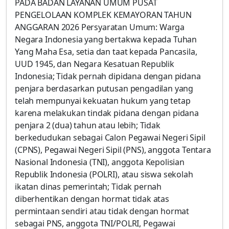
PADA BADAN LAYANAN UMUM PUSAT
PENGELOLAAN KOMPLEK KEMAYORAN TAHUN
ANGGARAN 2026 Persyaratan Umum: Warga
Negara Indonesia yang bertakwa kepada Tuhan
Yang Maha Esa, setia dan taat kepada Pancasila,
UUD 1945, dan Negara Kesatuan Republik
Indonesia; Tidak pernah dipidana dengan pidana
penjara berdasarkan putusan pengadilan yang
telah mempunyai kekuatan hukum yang tetap
karena melakukan tindak pidana dengan pidana
penjara 2 (dua) tahun atau lebih; Tidak
berkedudukan sebagai Calon Pegawai Negeri Sipil
(CPNS), Pegawai Negeri Sipil (PNS), anggota Tentara
Nasional Indonesia (TNI), anggota Kepolisian
Republik Indonesia (POLRI), atau siswa sekolah
ikatan dinas pemerintah; Tidak pernah
diberhentikan dengan hormat tidak atas
permintaan sendiri atau tidak dengan hormat
sebagai PNS, anggota TNI/POLRI, Pegawai