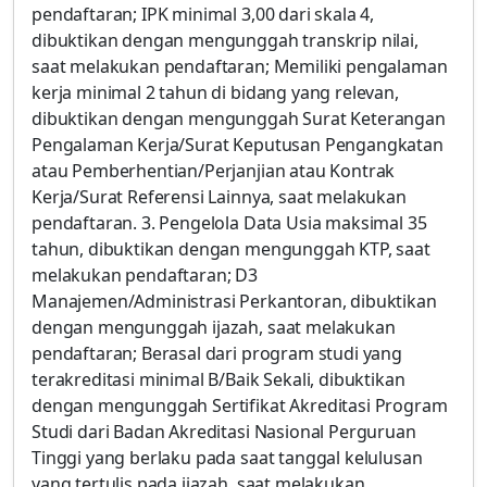
pendaftaran; IPK minimal 3,00 dari skala 4,
dibuktikan dengan mengunggah transkrip nilai,
saat melakukan pendaftaran; Memiliki pengalaman
kerja minimal 2 tahun di bidang yang relevan,
dibuktikan dengan mengunggah Surat Keterangan
Pengalaman Kerja/Surat Keputusan Pengangkatan
atau Pemberhentian/Perjanjian atau Kontrak
Kerja/Surat Referensi Lainnya, saat melakukan
pendaftaran. 3. Pengelola Data Usia maksimal 35
tahun, dibuktikan dengan mengunggah KTP, saat
melakukan pendaftaran; D3
Manajemen/Administrasi Perkantoran, dibuktikan
dengan mengunggah ijazah, saat melakukan
pendaftaran; Berasal dari program studi yang
terakreditasi minimal B/Baik Sekali, dibuktikan
dengan mengunggah Sertifikat Akreditasi Program
Studi dari Badan Akreditasi Nasional Perguruan
Tinggi yang berlaku pada saat tanggal kelulusan
yang tertulis pada ijazah, saat melakukan