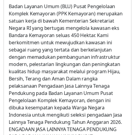
Badan Layanan Umum (BLU) Pusat Pengelolaan
Komplek Kemayoran (PPK Kemayoran) merupakan
satuan kerja di bawah Kementerian Sekretariat
Negara RI yang bertugas mengelola kawasan eks
Bandara Kemayoran seluas 450 Hektar. Kami
berkomitmen untuk mewujudkan kawasan ini
sebagai ruang yang tertata dan berkelanjutan
dengan memadukan pembangunan infrastruktur
modern, pelestarian lingkungan dan peningkatan
kualitas hidup masyarakat melalui program Hijau,
Bersih, Terang dan Aman Dalam rangka
pelaksanaan Pengadaan Jasa Lainnya Tenaga
Pendukung pada Badan Layanan Umum Pusat
Pengelolaan Komplek Kemayoran, dengan ini
dibuka kesempatan kepada Warga Negara
Indonesia untuk mengikuti seleksi pengadaan Jasa
Lainnya Tenaga Pendukung Tahun Anggaran 2026.
ENGADAAN JASA LAINNYA TENAGA PENDUKUNG