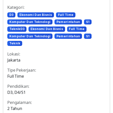
Kategori:
D3
Ekonomi Dan Bisnis
Full Time
Komputer Dan Teknologi
Pemerintahan
S1
TeknikD3
Ekonomi Dan Bisnis
Full Time
Komputer Dan Teknologi
Pemerintahan
S1
Teknik
Lokasi:
Jakarta
Tipe Pekerjaan:
Full Time
Pendidikan:
D3, D4/S1
Pengalaman:
2 Tahun