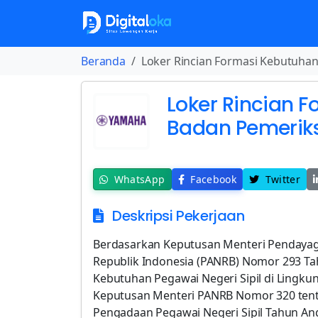
Beranda
Loker Rincian Formasi Kebutuha
Loker Rincian 
Badan Pemerik
WhatsApp
Facebook
Twitter
Deskripsi Pekerjaan
Berdasarkan Keputusan Menteri Pendayag
Republik Indonesia (PANRB) Nomor 293 Tah
Kebutuhan Pegawai Negeri Sipil di Lingk
Keputusan Menteri PANRB Nomor 320 tenta
Pengadaan Pegawai Negeri Sipil Tahun An