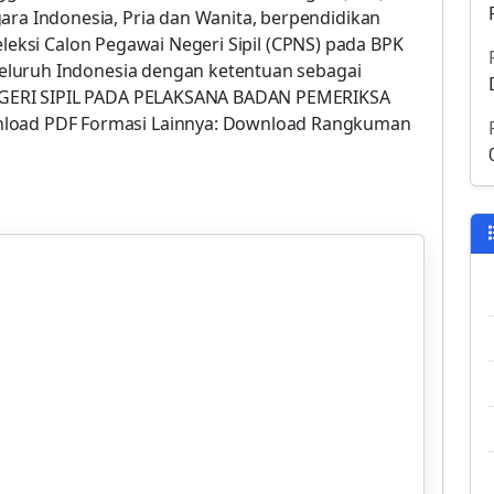
 Indonesia, Pria dan Wanita, berpendidikan
eleksi Calon Pegawai Negeri Sipil (CPNS) pada BPK
eluruh Indonesia dengan ketentuan sebagai
GERI SIPIL PADA PELAKSANA BADAN PEMERIKSA
ad PDF Formasi Lainnya: Download Rangkuman