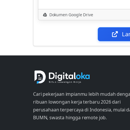
Dokumen Google Drive
La
Cari pekerjaan impianmu lebih mudah deng
ribuan lowongan kerja terbaru 2026 dari
perusahaan terpercaya di Indonesia, mulai d
BUMN, swasta hingga remote job.