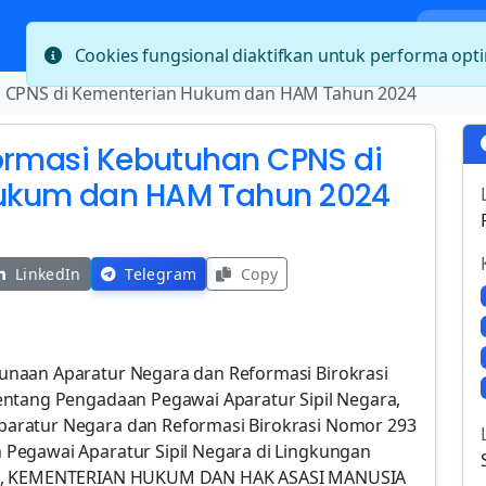
Bera
Cookies fungsional diaktifkan untuk performa op
an CPNS di Kementerian Hukum dan HAM Tahun 2024
Formasi Kebutuhan CPNS di
ukum dan HAM Tahun 2024
LinkedIn
Telegram
Copy
unaan Aparatur Negara dan Reformasi Birokrasi
entang Pengadaan Pegawai Aparatur Sipil Negara,
aratur Negara dan Reformasi Birokrasi Nomor 293
Pegawai Aparatur Sipil Negara di Lingkungan
024, KEMENTERIAN HUKUM DAN HAK ASASI MANUSIA