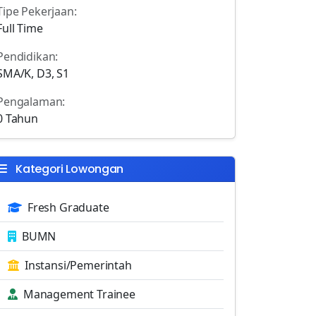
Tipe Pekerjaan:
Full Time
Pendidikan:
SMA/K, D3, S1
Pengalaman:
0 Tahun
Kategori Lowongan
Fresh Graduate
BUMN
Instansi/Pemerintah
Management Trainee