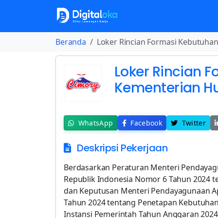
Beranda
Loker Rincian Formasi Kebutuh
Loker Rincian 
Kementerian H
WhatsApp
Facebook
Twitter
Deskripsi Pekerjaan
Berdasarkan Peraturan Menteri Pendayag
Republik Indonesia Nomor 6 Tahun 2024 t
dan Keputusan Menteri Pendayagunaan Ap
Tahun 2024 tentang Penetapan Kebutuhan 
Instansi Pemerintah Tahun Anggaran 2