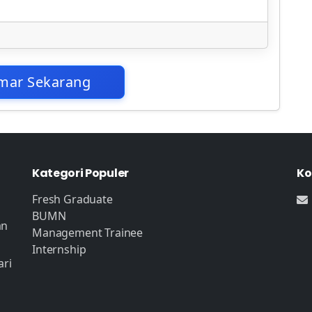
mar Sekarang
Kategori Populer
Ko
Fresh Graduate
BUMN
an
Management Trainee
Internship
ari