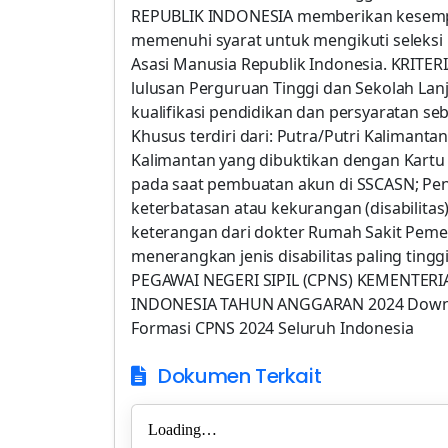
REPUBLIK INDONESIA memberikan kesemp
memenuhi syarat untuk mengikuti selek
Asasi Manusia Republik Indonesia. KRI
lulusan Perguruan Tinggi dan Sekolah Lan
kualifikasi pendidikan dan persyaratan 
Khusus terdiri dari: Putra/Putri Kalimant
Kalimantan yang dibuktikan dengan Kart
pada saat pembuatan akun di SSCASN; Pen
keterbatasan atau kekurangan (disabilitas)
keterangan dari dokter Rumah Sakit Pemer
menerangkan jenis disabilitas paling ting
PEGAWAI NEGERI SIPIL (CPNS) KEMENTER
INDONESIA TAHUN ANGGARAN 2024 Downl
Formasi CPNS 2024 Seluruh Indonesia
Dokumen Terkait