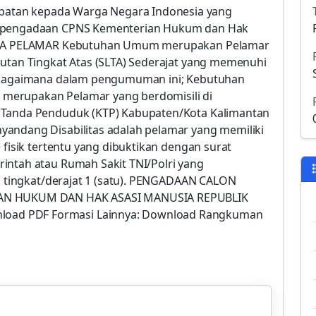
atan kepada Warga Negara Indonesia yang
si pengadaan CPNS Kementerian Hukum dan Hak
TERIA PELAMAR Kebutuhan Umum merupakan Pelamar
jutan Tingkat Atas (SLTA) Sederajat yang memenuhi
sebagaimana dalam pengumuman ini; Kebutuhan
an merupakan Pelamar yang berdomisili di
u Tanda Penduduk (KTP) Kabupaten/Kota Kalimantan
yandang Disabilitas adalah pelamar yang memiliki
 fisik tertentu yang dibuktikan dengan surat
intah atau Rumah Sakit TNI/Polri yang
gi tingkat/derajat 1 (satu). PENGADAAN CALON
IAN HUKUM DAN HAK ASASI MANUSIA REPUBLIK
oad PDF Formasi Lainnya: Download Rangkuman