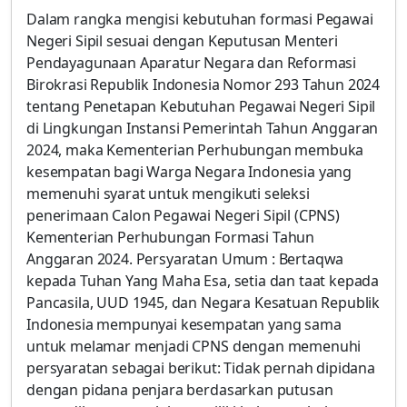
Dalam rangka mengisi kebutuhan formasi Pegawai
Negeri Sipil sesuai dengan Keputusan Menteri
Pendayagunaan Aparatur Negara dan Reformasi
Birokrasi Republik Indonesia Nomor 293 Tahun 2024
tentang Penetapan Kebutuhan Pegawai Negeri Sipil
di Lingkungan Instansi Pemerintah Tahun Anggaran
2024, maka Kementerian Perhubungan membuka
kesempatan bagi Warga Negara Indonesia yang
memenuhi syarat untuk mengikuti seleksi
penerimaan Calon Pegawai Negeri Sipil (CPNS)
Kementerian Perhubungan Formasi Tahun
Anggaran 2024. Persyaratan Umum : Bertaqwa
kepada Tuhan Yang Maha Esa, setia dan taat kepada
Pancasila, UUD 1945, dan Negara Kesatuan Republik
Indonesia mempunyai kesempatan yang sama
untuk melamar menjadi CPNS dengan memenuhi
persyaratan sebagai berikut: Tidak pernah dipidana
dengan pidana penjara berdasarkan putusan