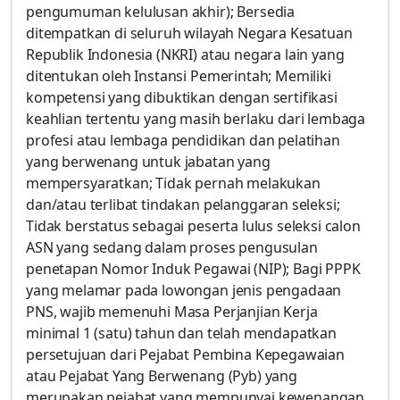
pengumuman kelulusan akhir); Bersedia
ditempatkan di seluruh wilayah Negara Kesatuan
Republik Indonesia (NKRI) atau negara lain yang
ditentukan oleh Instansi Pemerintah; Memiliki
kompetensi yang dibuktikan dengan sertifikasi
keahlian tertentu yang masih berlaku dari lembaga
profesi atau lembaga pendidikan dan pelatihan
yang berwenang untuk jabatan yang
mempersyaratkan; Tidak pernah melakukan
dan/atau terlibat tindakan pelanggaran seleksi;
Tidak berstatus sebagai peserta lulus seleksi calon
ASN yang sedang dalam proses pengusulan
penetapan Nomor Induk Pegawai (NIP); Bagi PPPK
yang melamar pada lowongan jenis pengadaan
PNS, wajib memenuhi Masa Perjanjian Kerja
minimal 1 (satu) tahun dan telah mendapatkan
persetujuan dari Pejabat Pembina Kepegawaian
atau Pejabat Yang Berwenang (Pyb) yang
merupakan pejabat yang mempunyai kewenangan