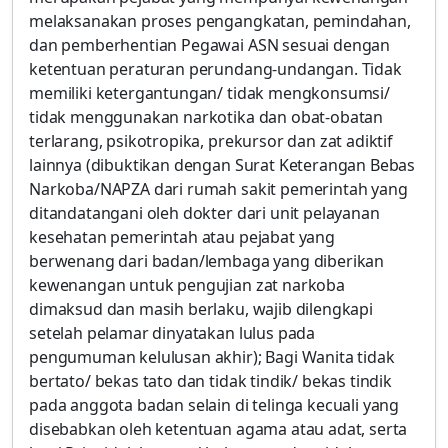
melaksanakan proses pengangkatan, pemindahan,
dan pemberhentian Pegawai ASN sesuai dengan
ketentuan peraturan perundang-undangan. Tidak
memiliki ketergantungan/ tidak mengkonsumsi/
tidak menggunakan narkotika dan obat-obatan
terlarang, psikotropika, prekursor dan zat adiktif
lainnya (dibuktikan dengan Surat Keterangan Bebas
Narkoba/NAPZA dari rumah sakit pemerintah yang
ditandatangani oleh dokter dari unit pelayanan
kesehatan pemerintah atau pejabat yang
berwenang dari badan/lembaga yang diberikan
kewenangan untuk pengujian zat narkoba
dimaksud dan masih berlaku, wajib dilengkapi
setelah pelamar dinyatakan lulus pada
pengumuman kelulusan akhir); Bagi Wanita tidak
bertato/ bekas tato dan tidak tindik/ bekas tindik
pada anggota badan selain di telinga kecuali yang
disebabkan oleh ketentuan agama atau adat, serta