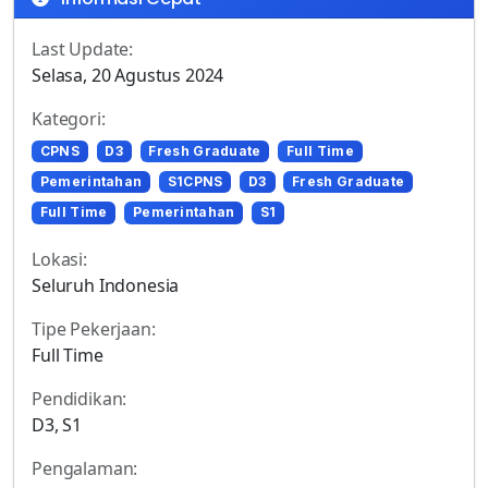
Last Update:
Selasa, 20 Agustus 2024
Kategori:
CPNS
D3
Fresh Graduate
Full Time
Pemerintahan
S1CPNS
D3
Fresh Graduate
Full Time
Pemerintahan
S1
Lokasi:
Seluruh Indonesia
Tipe Pekerjaan:
Full Time
Pendidikan:
D3, S1
Pengalaman: