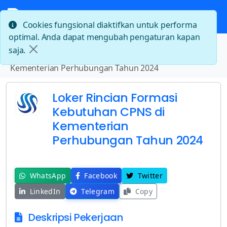
Cookies fungsional diaktifkan untuk performa
optimal. Anda dapat mengubah pengaturan kapan
Beranda
saja.
Loker Rincian Formasi Kebutuhan CPNS di
Kementerian Perhubungan Tahun 2024
Loker Rincian Formasi
Kebutuhan CPNS di
Kementerian
Perhubungan Tahun 2024
WhatsApp
Facebook
Twitter
LinkedIn
Telegram
Copy
Deskripsi Pekerjaan