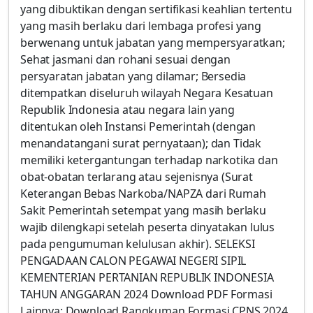
yang dibuktikan dengan sertifikasi keahlian tertentu
yang masih berlaku dari lembaga profesi yang
berwenang untuk jabatan yang mempersyaratkan;
Sehat jasmani dan rohani sesuai dengan
persyaratan jabatan yang dilamar; Bersedia
ditempatkan diseluruh wilayah Negara Kesatuan
Republik Indonesia atau negara lain yang
ditentukan oleh Instansi Pemerintah (dengan
menandatangani surat pernyataan); dan Tidak
memiliki ketergantungan terhadap narkotika dan
obat-obatan terlarang atau sejenisnya (Surat
Keterangan Bebas Narkoba/NAPZA dari Rumah
Sakit Pemerintah setempat yang masih berlaku
wajib dilengkapi setelah peserta dinyatakan lulus
pada pengumuman kelulusan akhir). SELEKSI
PENGADAAN CALON PEGAWAI NEGERI SIPIL
KEMENTERIAN PERTANIAN REPUBLIK INDONESIA
TAHUN ANGGARAN 2024 Download PDF Formasi
Lainnya: Download Rangkuman Formasi CPNS 2024