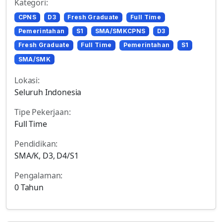
Kategori:
CPNS
D3
Fresh Graduate
Full Time
Pemerintahan
S1
SMA/SMKCPNS
D3
Fresh Graduate
Full Time
Pemerintahan
S1
SMA/SMK
Lokasi:
Seluruh Indonesia
Tipe Pekerjaan:
Full Time
Pendidikan:
SMA/K, D3, D4/S1
Pengalaman:
0 Tahun