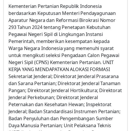
Kementerian Pertanian Republik Indonesia
berdasarkan Keputusan Menteri Pendayagunaan
Aparatur Negara dan Reformasi Birokrasi Nomor
293 Tahun 2024 tentang Penetapan Kebutuhan
Pegawai Negeri Sipil di Lingkungan Instansi
Pemerintah, memberikan kesempatan kepada
Warga Negara Indonesia yang memenuhi syarat
untuk mengikuti seleksi Pengadaan Calon Pegawai
Negeri Sipil (CPNS) Kementerian Pertanian. UNIT
KERJA YANG MENDAPATKAN ALOKASI FORMASI
Sekretariat Jenderal; Direktorat Jenderal Prasarana
dan Sarana Pertanian; Direktorat Jenderal Tanaman
Pangan; Direktorat Jenderal Hortikultura; Direktorat
Jenderal Perkebunan; Direktorat Jenderal
Peternakan dan Kesehatan Hewan; Inspektorat
Jenderal; Badan Standardisasi Instrumen Pertanian;
Badan Penyuluhan dan Pengembangan Sumber
Daya Manusia Pertanian; Unit Pelaksana Teknis