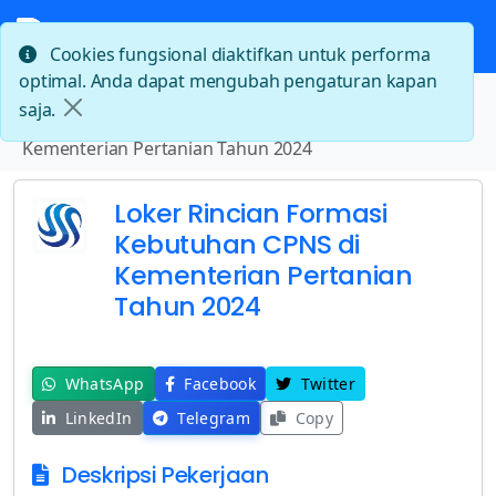
Cookies fungsional diaktifkan untuk performa
optimal. Anda dapat mengubah pengaturan kapan
Beranda
saja.
Loker Rincian Formasi Kebutuhan CPNS di
Kementerian Pertanian Tahun 2024
Loker Rincian Formasi
Kebutuhan CPNS di
Kementerian Pertanian
Tahun 2024
WhatsApp
Facebook
Twitter
LinkedIn
Telegram
Copy
Deskripsi Pekerjaan