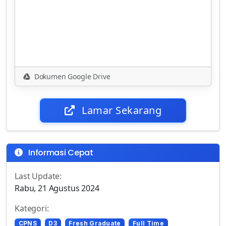
Dokumen Google Drive
Lamar Sekarang
Informasi Cepat
Last Update:
Rabu, 21 Agustus 2024
Kategori:
CPNS
D3
Fresh Graduate
Full Time