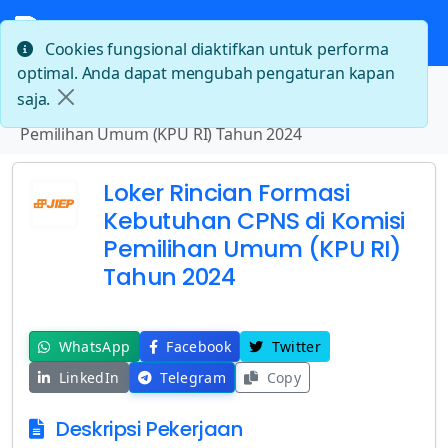
Cookies fungsional diaktifkan untuk performa
optimal. Anda dapat mengubah pengaturan kapan
Beranda
saja.
Loker Rincian Formasi Kebutuhan CPNS di Komisi
Pemilihan Umum (KPU RI) Tahun 2024
Loker Rincian Formasi
Kebutuhan CPNS di Komisi
Pemilihan Umum (KPU RI)
Tahun 2024
WhatsApp
Facebook
Twitter
LinkedIn
Telegram
Copy
Deskripsi Pekerjaan