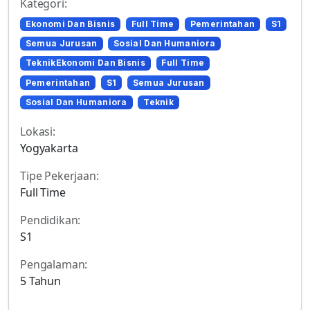
Kategori:
Ekonomi Dan Bisnis
Full Time
Pemerintahan
S1
Semua Jurusan
Sosial Dan Humaniora
TeknikEkonomi Dan Bisnis
Full Time
Pemerintahan
S1
Semua Jurusan
Sosial Dan Humaniora
Teknik
Lokasi:
Yogyakarta
Tipe Pekerjaan:
Full Time
Pendidikan:
S1
Pengalaman:
5 Tahun