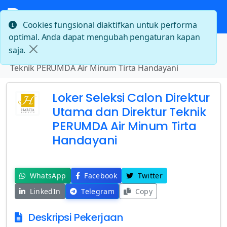
Cookies fungsional diaktifkan untuk performa
optimal. Anda dapat mengubah pengaturan kapan
Beranda
saja.
Loker Seleksi Calon Direktur Utama dan Direktur
Teknik PERUMDA Air Minum Tirta Handayani
Loker Seleksi Calon Direktur
Utama dan Direktur Teknik
PERUMDA Air Minum Tirta
Handayani
WhatsApp
Facebook
Twitter
LinkedIn
Telegram
Copy
Deskripsi Pekerjaan