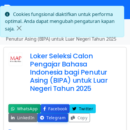
Cookies fungsional diaktifkan untuk performa
optimal. Anda dapat mengubah pengaturan kapan
Beranda
saja.
Loker Seleksi Calon Pengajar Bahasa Indonesia bagi
Penutur Asing (BIPA) untuk Luar Negeri Tahun 2025
Loker Seleksi Calon
Pengajar Bahasa
Indonesia bagi Penutur
Asing (BIPA) untuk Luar
Negeri Tahun 2025
WhatsApp
Facebook
Twitter
LinkedIn
Telegram
Copy