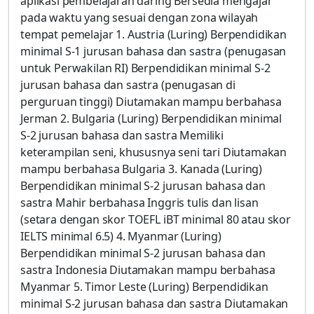
aplikasi pembelajaran daring Bersedia mengajar
pada waktu yang sesuai dengan zona wilayah
tempat pemelajar 1. Austria (Luring) Berpendidikan
minimal S-1 jurusan bahasa dan sastra (penugasan
untuk Perwakilan RI) Berpendidikan minimal S-2
jurusan bahasa dan sastra (penugasan di
perguruan tinggi) Diutamakan mampu berbahasa
Jerman 2. Bulgaria (Luring) Berpendidikan minimal
S-2 jurusan bahasa dan sastra Memiliki
keterampilan seni, khususnya seni tari Diutamakan
mampu berbahasa Bulgaria 3. Kanada (Luring)
Berpendidikan minimal S-2 jurusan bahasa dan
sastra Mahir berbahasa Inggris tulis dan lisan
(setara dengan skor TOEFL iBT minimal 80 atau skor
IELTS minimal 6.5) 4. Myanmar (Luring)
Berpendidikan minimal S-2 jurusan bahasa dan
sastra Indonesia Diutamakan mampu berbahasa
Myanmar 5. Timor Leste (Luring) Berpendidikan
minimal S-2 jurusan bahasa dan sastra Diutamakan