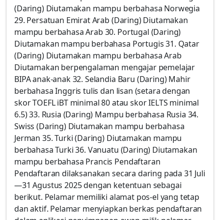
(Daring) Diutamakan mampu berbahasa Norwegia
29. Persatuan Emirat Arab (Daring) Diutamakan
mampu berbahasa Arab 30. Portugal (Daring)
Diutamakan mampu berbahasa Portugis 31. Qatar
(Daring) Diutamakan mampu berbahasa Arab
Diutamakan berpengalaman mengajar pemelajar
BIPA anak-anak 32. Selandia Baru (Daring) Mahir
berbahasa Inggris tulis dan lisan (setara dengan
skor TOEFL iBT minimal 80 atau skor IELTS minimal
6.5) 33. Rusia (Daring) Mampu berbahasa Rusia 34.
Swiss (Daring) Diutamakan mampu berbahasa
Jerman 35. Turki (Daring) Diutamakan mampu
berbahasa Turki 36. Vanuatu (Daring) Diutamakan
mampu berbahasa Prancis Pendaftaran
Pendaftaran dilaksanakan secara daring pada 31 Juli
—31 Agustus 2025 dengan ketentuan sebagai
berikut. Pelamar memiliki alamat pos-el yang tetap
dan aktif. Pelamar menyiapkan berkas pendaftaran