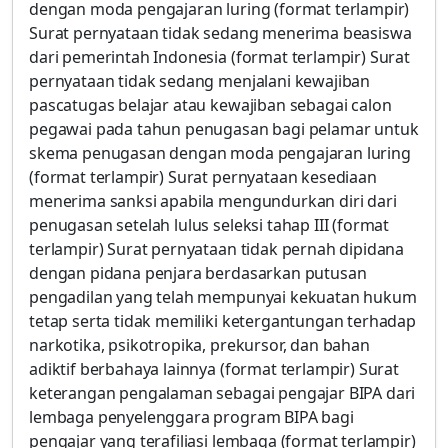
dengan moda pengajaran luring (format terlampir)
Surat pernyataan tidak sedang menerima beasiswa
dari pemerintah Indonesia (format terlampir) Surat
pernyataan tidak sedang menjalani kewajiban
pascatugas belajar atau kewajiban sebagai calon
pegawai pada tahun penugasan bagi pelamar untuk
skema penugasan dengan moda pengajaran luring
(format terlampir) Surat pernyataan kesediaan
menerima sanksi apabila mengundurkan diri dari
penugasan setelah lulus seleksi tahap III (format
terlampir) Surat pernyataan tidak pernah dipidana
dengan pidana penjara berdasarkan putusan
pengadilan yang telah mempunyai kekuatan hukum
tetap serta tidak memiliki ketergantungan terhadap
narkotika, psikotropika, prekursor, dan bahan
adiktif berbahaya lainnya (format terlampir) Surat
keterangan pengalaman sebagai pengajar BIPA dari
lembaga penyelenggara program BIPA bagi
pengajar yang terafiliasi lembaga (format terlampir)