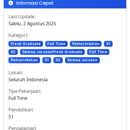
Informasi Cepat
Last Update:
Sabtu, 2 Agustus 2025
Kategori:
Fresh Graduate
Full Time
Pemerintahan
S1
S2
Semua JurusanFresh Graduate
Full Time
Pemerintahan
S1
S2
Semua Jurusan
Lokasi:
Seluruh Indonesia
Tipe Pekerjaan:
Full Time
Pendidikan:
S1
Pengalaman: