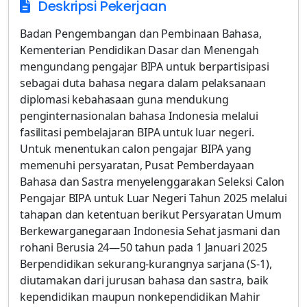
Deskripsi Pekerjaan
Badan Pengembangan dan Pembinaan Bahasa,
Kementerian Pendidikan Dasar dan Menengah
mengundang pengajar BIPA untuk berpartisipasi
sebagai duta bahasa negara dalam pelaksanaan
diplomasi kebahasaan guna mendukung
penginternasionalan bahasa Indonesia melalui
fasilitasi pembelajaran BIPA untuk luar negeri.
Untuk menentukan calon pengajar BIPA yang
memenuhi persyaratan, Pusat Pemberdayaan
Bahasa dan Sastra menyelenggarakan Seleksi Calon
Pengajar BIPA untuk Luar Negeri Tahun 2025 melalui
tahapan dan ketentuan berikut Persyaratan Umum
Berkewarganegaraan Indonesia Sehat jasmani dan
rohani Berusia 24—50 tahun pada 1 Januari 2025
Berpendidikan sekurang-kurangnya sarjana (S-1),
diutamakan dari jurusan bahasa dan sastra, baik
kependidikan maupun nonkependidikan Mahir