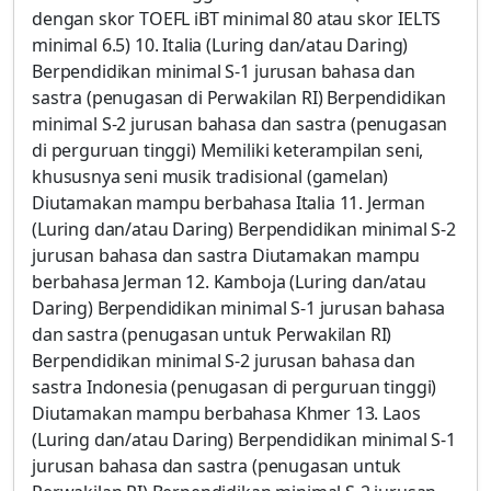
dengan skor TOEFL iBT minimal 80 atau skor IELTS
minimal 6.5) 10. Italia (Luring dan/atau Daring)
Berpendidikan minimal S-1 jurusan bahasa dan
sastra (penugasan di Perwakilan RI) Berpendidikan
minimal S-2 jurusan bahasa dan sastra (penugasan
di perguruan tinggi) Memiliki keterampilan seni,
khususnya seni musik tradisional (gamelan)
Diutamakan mampu berbahasa Italia 11. Jerman
(Luring dan/atau Daring) Berpendidikan minimal S-2
jurusan bahasa dan sastra Diutamakan mampu
berbahasa Jerman 12. Kamboja (Luring dan/atau
Daring) Berpendidikan minimal S-1 jurusan bahasa
dan sastra (penugasan untuk Perwakilan RI)
Berpendidikan minimal S-2 jurusan bahasa dan
sastra Indonesia (penugasan di perguruan tinggi)
Diutamakan mampu berbahasa Khmer 13. Laos
(Luring dan/atau Daring) Berpendidikan minimal S-1
jurusan bahasa dan sastra (penugasan untuk