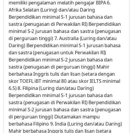
memiliki pengalaman melatih pengajar BIPA 6.
Afrika Selatan (Luring) dan/atau Daring
Berpendidikan minimal S-1 jurusan bahasa dan
sastra (penugasan di Perwakilan RI) Berpendidikan
minimal S-2 jurusan bahasa dan sastra (penugasan
di perguruan tinggi) 7. Australia (Luring dan/atau
Daring) Berpendidikan minimal S-1 jurusan bahasa
dan sastra (penugasan untuk Perwakilan RI)
Berpendidikan minimal S-2 jurusan bahasa dan
sastra (penugasan di perguruan tinggi) Mahir
berbahasa Inggris tulis dan lisan (setara dengan
skor TOEFL iBT minimal 80 atau skor IELTS minimal
6.5) 8. Filipina (Luring dan/atau Daring)
Berpendidikan minimal S-1 jurusan bahasa dan
sastra (penugasan di Perwakilan RI) Berpendidikan
minimal S-2 jurusan bahasa dan sastra (penugasan
di perguruan tinggi) Diutamakan mampu
berbahasa Filipino 9. India (Luring dan/atau Daring)
Mahir berbahasa Inggris tulis dan lisan (setara