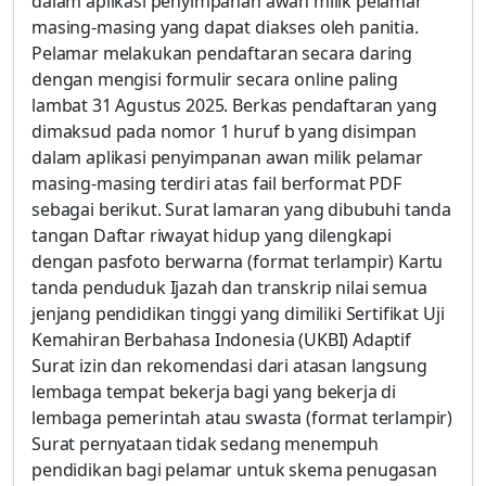
dalam aplikasi penyimpanan awan milik pelamar
masing-masing yang dapat diakses oleh panitia.
Pelamar melakukan pendaftaran secara daring
dengan mengisi formulir secara online paling
lambat 31 Agustus 2025. Berkas pendaftaran yang
dimaksud pada nomor 1 huruf b yang disimpan
dalam aplikasi penyimpanan awan milik pelamar
masing-masing terdiri atas fail berformat PDF
sebagai berikut. Surat lamaran yang dibubuhi tanda
tangan Daftar riwayat hidup yang dilengkapi
dengan pasfoto berwarna (format terlampir) Kartu
tanda penduduk Ijazah dan transkrip nilai semua
jenjang pendidikan tinggi yang dimiliki Sertifikat Uji
Kemahiran Berbahasa Indonesia (UKBI) Adaptif
Surat izin dan rekomendasi dari atasan langsung
lembaga tempat bekerja bagi yang bekerja di
lembaga pemerintah atau swasta (format terlampir)
Surat pernyataan tidak sedang menempuh
pendidikan bagi pelamar untuk skema penugasan