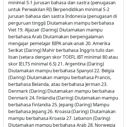
minimal S-1 jurusan bahasa dan sastra (penugasan
untuk Perwakilan RI) Berpendidikan minimal S-2
jurusan bahasa dan sastra Indonesia (penugasan di
perguruan tinggi) Diutamakan mampu berbahasa
Viet 19. Aljazair (Daring) Diutamakan mampu
berbahasa Arab Diutamakan berpengalaman
mengajar pemelajar BIPA anak-anak 20. Amerika
Serikat (Daring) Mahir berbahasa Inggris tulis dan
lisan (setara dengan skor TOEFL iBT minimal 80 atau
skor IELTS minimal 6.5) 21. Argentina (Daring)
Diutamakan mampu berbahasa Spanyol 22. Belgia
(Daring) Diutamakan mampu berbahasa Prancis,
berbahasa Belanda, atau berbahasa Jerman 23.
Denmark (Daring) Diutamakan mampu berbahasa
Denmark 24. Finlandia (Daring) Diutamakan mampu
berbahasa Finlandia 25. Jepang (Daring) Mampu
berbahasa Jepang 26. Kroasia (Daring) Diutamakan
mampu berbahasa Kroasia 27. Lebanon (Daring)
Diutamakan mampu berbahasa Arab 28. Norwegia