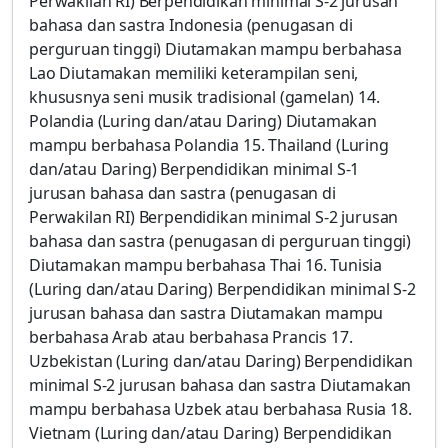
Perwakilan RI) Berpendidikan minimal S-2 jurusan
bahasa dan sastra Indonesia (penugasan di
perguruan tinggi) Diutamakan mampu berbahasa
Lao Diutamakan memiliki keterampilan seni,
khususnya seni musik tradisional (gamelan) 14.
Polandia (Luring dan/atau Daring) Diutamakan
mampu berbahasa Polandia 15. Thailand (Luring
dan/atau Daring) Berpendidikan minimal S-1
jurusan bahasa dan sastra (penugasan di
Perwakilan RI) Berpendidikan minimal S-2 jurusan
bahasa dan sastra (penugasan di perguruan tinggi)
Diutamakan mampu berbahasa Thai 16. Tunisia
(Luring dan/atau Daring) Berpendidikan minimal S-2
jurusan bahasa dan sastra Diutamakan mampu
berbahasa Arab atau berbahasa Prancis 17.
Uzbekistan (Luring dan/atau Daring) Berpendidikan
minimal S-2 jurusan bahasa dan sastra Diutamakan
mampu berbahasa Uzbek atau berbahasa Rusia 18.
Vietnam (Luring dan/atau Daring) Berpendidikan