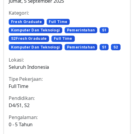
Jumat, 5 September 2025
Kategori:
Fresh Graduate
Full Time
Komputer Dan Teknologi
Pemerintahan
S1
S2Fresh Graduate
Full Time
Komputer Dan Teknologi
Pemerintahan
S1
S2
Lokasi:
Seluruh Indonesia
Tipe Pekerjaan:
Full Time
Pendidikan:
D4/S1, S2
Pengalaman:
0 - 5 Tahun