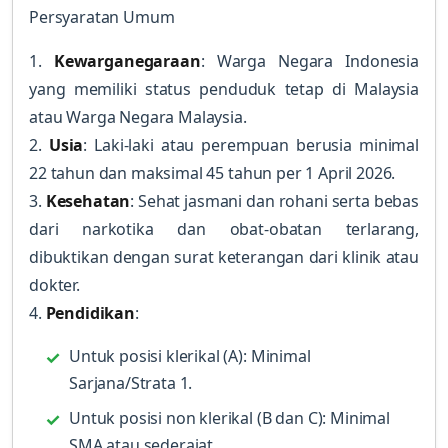
Persyaratan Umum
1.
Kewarganegaraan
: Warga Negara Indonesia
yang memiliki status penduduk tetap di Malaysia
atau Warga Negara Malaysia.
2.
Usia
: Laki-laki atau perempuan berusia minimal
22 tahun dan maksimal 45 tahun per 1 April 2026.
3.
Kesehatan
: Sehat jasmani dan rohani serta bebas
dari narkotika dan obat-obatan terlarang,
dibuktikan dengan surat keterangan dari klinik atau
dokter.
4.
Pendidikan
:
Untuk posisi klerikal (A): Minimal
Sarjana/Strata 1.
Untuk posisi non klerikal (B dan C): Minimal
SMA atau sederajat.