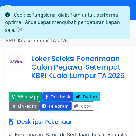
Cookies fungsional diaktifkan untuk performa
optimal. Anda dapat mengubah pengaturan kapan
Beranda
saja.
Loker Seleksi Penerimaan Calon Pegawai Setempat
KBRI Kuala Lumpur TA 2026
Loker Seleksi Penerimaan
Calon Pegawai Setempat
KBRI Kuala Lumpur TA 2026
WhatsApp
Facebook
Twitter
LinkedIn
Telegram
Copy
Deskripsi Pekerjaan
# Kesempatan Karir di Kedutaan Besar Republik