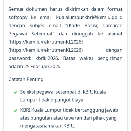
Semua dokumen harus dikirimkan dalam format
softcopy ke email: kualalumpur.kbri@kemlu.go.id
dengan subjek email “(Kode Posisi) Lamaran
Pegawai Setempat” dan diunggah ke alamat
[https://kem.lu/rekrutmenKL2026]
(https://kem.lu/rekrutmenKL2026) dengan
password: kbrikl2026. Batas waktu pengiriman
adalah 25 Februari 2026.
Catatan Penting
Seleksi pegawai setempat di KBRI Kuala
Lumpur tidak dipungut biaya.
KBRI Kuala Lumpur tidak bertanggung jawab
atas pungutan atau tawaran dari pihak yang
mengatasnamakan KBRI.