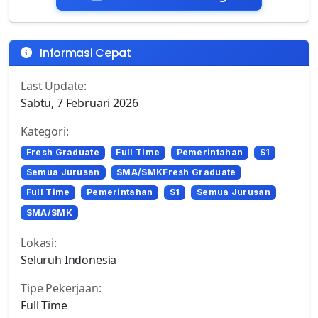
Informasi Cepat
Last Update:
Sabtu, 7 Februari 2026
Kategori:
Fresh Graduate
Full Time
Pemerintahan
S1
Semua Jurusan
SMA/SMKFresh Graduate
Full Time
Pemerintahan
S1
Semua Jurusan
SMA/SMK
Lokasi:
Seluruh Indonesia
Tipe Pekerjaan:
Full Time