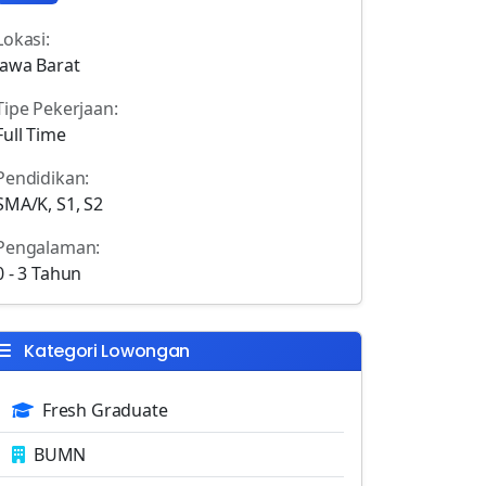
Lokasi:
Jawa Barat
Tipe Pekerjaan:
Full Time
Pendidikan:
SMA/K, S1, S2
Pengalaman:
0 - 3 Tahun
Kategori Lowongan
Fresh Graduate
BUMN