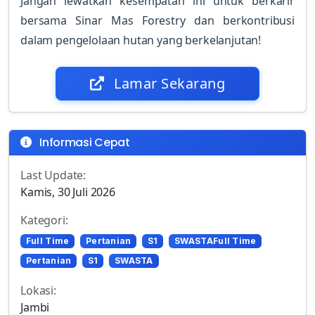
Jangan lewatkan kesempatan ini untuk berkarir
bersama Sinar Mas Forestry dan berkontribusi
dalam pengelolaan hutan yang berkelanjutan!
Lamar Sekarang
Informasi Cepat
Last Update:
Kamis, 30 Juli 2026
Kategori:
Full Time
Pertanian
S1
SWASTAFull Time
Pertanian
S1
SWASTA
Lokasi:
Jambi