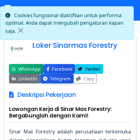
Cookies fungsional diaktifkan untuk performa
optimal. Anda dapat mengubah pengaturan kapan
Beranda
Loker Sinarmas Forestry
saja.
Loker Sinarmas Forestry
WhatsApp
Facebook
Twitter
LinkedIn
Telegram
Copy
Deskripsi Pekerjaan
Lowongan Kerja di Sinar Mas Forestry:
Bergabunglah dengan Kami!
Sinar Mas Forestry adalah perusahaan terkemuka