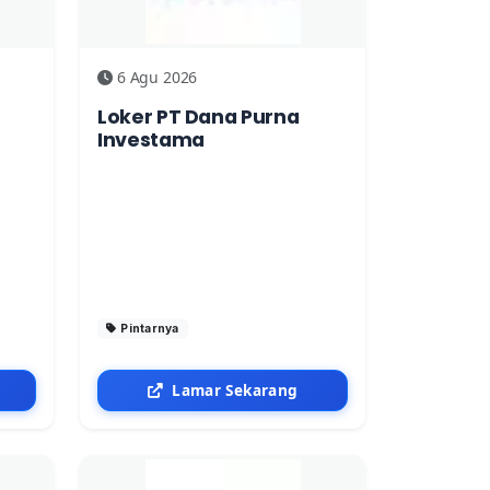
6 Agu 2026
Loker PT Dana Purna
Investama
Pintarnya
Lamar Sekarang