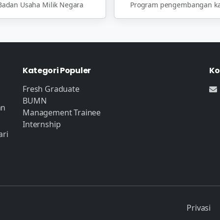
Badan Usaha Milik Negara
Program pengembangan ka
Kategori Populer
Ko
Fresh Graduate
BUMN
an
Management Trainee
Internship
ari
Privasi