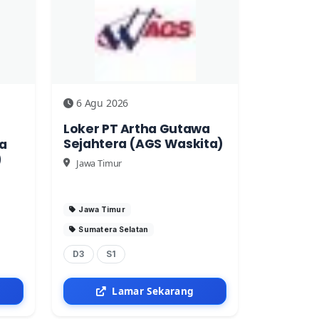
6 Agu 2026
Loker PT Artha Gutawa
Sejahtera (AGS Waskita)
a
)
Jawa Timur
Jawa Timur
Sumatera Selatan
D3
S1
Lamar Sekarang