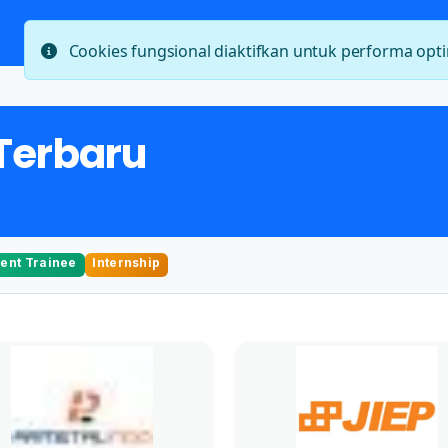
Beran
Cookies fungsional diaktifkan untuk performa op
Terbaru
nt Trainee
Internship