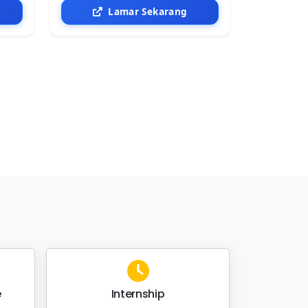
Lamar Sekarang
e
Internship