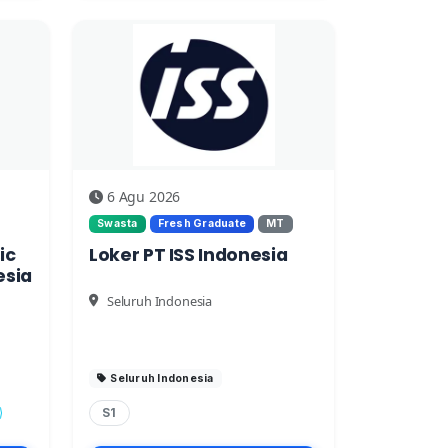
6 Agu 2026
Swasta
Fresh Graduate
MT
ic
Loker PT ISS Indonesia
esia
Seluruh Indonesia
Seluruh Indonesia
S1