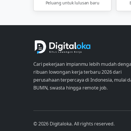
Peluang untuk lulusan baru
Cari pekerjaan impianmu lebih mudah deng
ribuan lowongan kerja terbaru 2026 dari
perusahaan terpercaya di Indonesia, mulai d
BUMN, swasta hingga remote job.
© 2026 Digitaloka. All rights reserved.