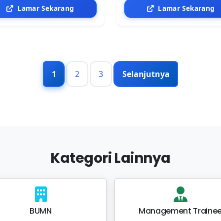
Lamar Sekarang
Lamar Sekarang
1
2
3
Selanjutnya
Kategori Lainnya
BUMN
Management Traine