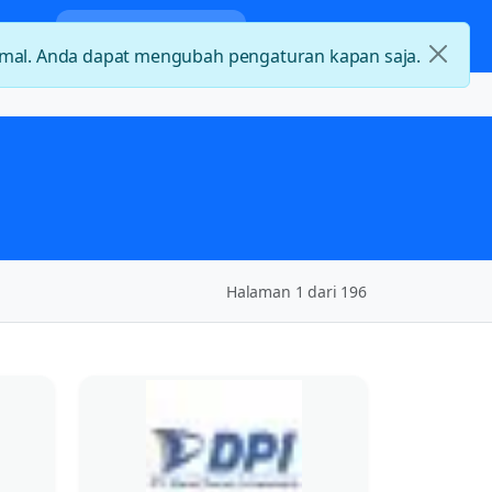
da
Kategori Loker
Kontak
timal. Anda dapat mengubah pengaturan kapan saja.
Halaman 1 dari 196